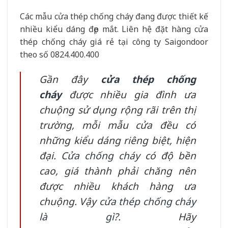
Các mẫu cửa thép chống cháy đang được thiết kế
nhiều kiểu dáng đẹp mắt. Liên hệ đặt hàng cửa
thép chống cháy giá rẻ tại công ty Saigondoor
theo số 0824.400.400
Gần đây
cửa thép chống
cháy
được nhiều gia đình ưa
chuộng sử dụng rộng rãi trên thị
trường, mỗi mẫu cửa đều có
những kiểu dáng riêng biệt, hiện
đại.
Cửa chống cháy
có độ bền
cao, giá thành phải chăng nên
được nhiều khách hàng ưa
chuộng. Vậy
cửa thép chống cháy
là gì
?. Hãy