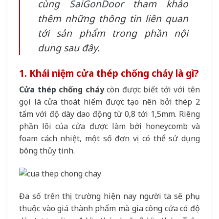
cùng
SaiGonDoor
tham khảo
thêm những thông tin liên quan
tới sản phẩm trong phần nội
dung sau đây.
1. Khái niệm cửa thép chống cháy là gì?
Cửa thép
chống cháy
còn được biết tới với tên
gọi là cửa thoát hiểm được tạo nên bởi thép 2
tấm với độ dày dao động từ 0,8 tới 1,5mm. Riêng
phần lõi của cửa được làm bởi honeycomb và
foam cách nhiệt, một số đơn vị có thể sử dụng
bông thủy tinh.
Đa số trên thị trường hiện nay người ta sẽ phụ
thuộc vào giá thành phẩm mà gia công cửa có độ