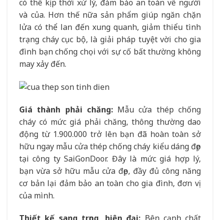
có thể kịp thời xử lý, đảm bảo an toàn về người
và của. Hơn thế nữa sản phẩm giúp ngăn chặn
lửa có thể lan đến xung quanh, giảm thiểu tình
trạng cháy cục bộ, là giải pháp tuyệt vời cho gia
đình bạn chống chọi với sự cố bất thường không
may xảy đến.
Giá thành phải chăng:
Mẫu cửa thép chống
cháy có mức giá phải chăng, thông thường dao
động từ 1.900.000 trở lên bạn đã hoàn toàn sở
hữu ngay mẫu cửa thép chống cháy kiểu dáng đẹp
tại công ty SaiGonDoor. Đây là mức giá hợp lý,
bạn vừa sở hữu mẫu cửa đẹp, đầy đủ công năng
cơ bản lại đảm bảo an toàn cho gia đình, đơn vị
của mình.
Thiết kế sang trọng, hiện đại:
Bên cạnh chất