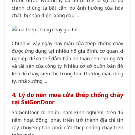
trước được. Những lý do đó có thể là sự cố do
chính chúng ta bất cẩn, do ảnh hưởng của hóa
chất, bị chập điện, xăng dầu,…
Chính vì vậy ngày nay mẫu cửa thép chống cháy
được ứng dụng tại nhiều hộ gia đình, cơ quan xí
nghiệp để có thể đảm bảo an toàn cho con người
và tài sản của công ty. Nhiều cơ sở buôn bán đồ
khô dễ cháy, siêu thị, trung tâm thương mại, công
ty, nhà xưởng,…
4. Lý do nên mua cửa thép chống cháy
tại SaiGonDoor
SaiGonDoor có nhiều năm kinh nghiệm, trên 16
năm hoạt động, phát triển trở thành địa chỉ tin
cậy chuyên phân phối cửa thép chống cháy trên
toàn quốc.