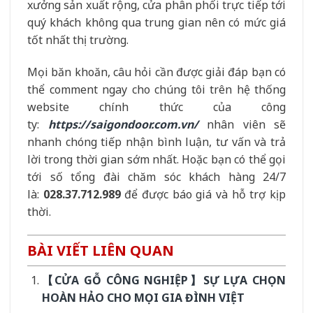
xưởng sản xuất rộng, cửa phân phối trực tiếp tới
quý khách không qua trung gian nên có mức giá
tốt nhất thị trường.
Mọi băn khoăn, câu hỏi cần được giải đáp bạn có
thể comment ngay cho chúng tôi trên hệ thống
website chính thức của công
ty:
https://saigondoor.com.vn/
nhân viên sẽ
nhanh chóng tiếp nhận bình luận, tư vấn và trả
lời trong thời gian sớm nhất. Hoặc bạn có thể gọi
tới số tổng đài chăm sóc khách hàng 24/7
là:
028.37.712.989
để được báo giá và hỗ trợ kịp
thời.
BÀI VIẾT LIÊN QUAN
【CỬA GỖ CÔNG NGHIỆP】SỰ LỰA CHỌN
HOÀN HẢO CHO MỌI GIA ĐÌNH VIỆT