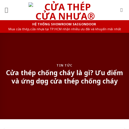
Skip
to
content
HỆ THỐNG SHOWROOM SAIGONDOOR
Mua cửa thép,cửa nhựa tại TP.HCM nhận nhiều ưu đãi và khuyến mãi nhất
TIN TỨC
Cửa thép chống cháy là gì? Ưu điểm
và ứng dụng cửa thép chống cháy