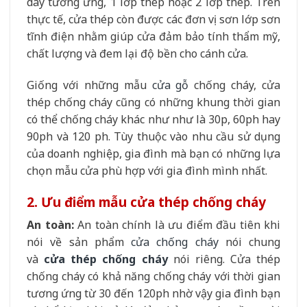
dày tương ứng, 1 lớp thép hoặc 2 lớp thép. Trên
thực tế, cửa thép còn được các đơn vị sơn lớp sơn
tĩnh điện nhằm giúp cửa đảm bảo tính thẩm mỹ,
chất lượng và đem lại độ bền cho cánh cửa.
Giống với những mẫu
cửa gỗ
chống cháy, cửa
thép chống cháy cũng có những khung thời gian
có thể chống cháy khác như như là 30p, 60ph hay
90ph và 120 ph. Tùy thuộc vào nhu cầu sử dụng
của doanh nghiệp, gia đình mà bạn có những lựa
chọn mẫu cửa phù hợp với gia đình mình nhất.
2. Ưu điểm mẫu cửa thép chống cháy
An toàn:
An toàn chính là ưu điểm đầu tiên khi
nói về sản phẩm
cửa chống cháy
nói chung
và
cửa thép chống cháy
nói riêng. Cửa thép
chống cháy có khả năng chống cháy với thời gian
tương ứng từ 30 đến 120ph nhờ vậy gia đình bạn