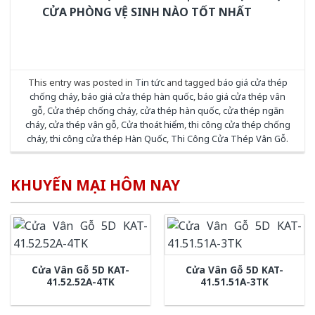
CỬA PHÒNG VỆ SINH NÀO TỐT NHẤT
This entry was posted in
Tin tức
and tagged
báo giá cửa thép
chống cháy
,
báo giá cửa thép hàn quốc
,
báo giá cửa thép vân
gỗ
,
Cửa thép chống cháy
,
cửa thép hàn quốc
,
cửa thép ngăn
cháy
,
cửa thép vân gỗ
,
Cửa thoát hiểm
,
thi công cửa thép chống
cháy
,
thi công cửa thép Hàn Quốc
,
Thi Công Cửa Thép Vân Gỗ
.
KHUYẾN MẠI HÔM NAY
Cửa Vân Gỗ 5D KAT-
Cửa Vân Gỗ 5D KAT-
41.52.52A-4TK
41.51.51A-3TK