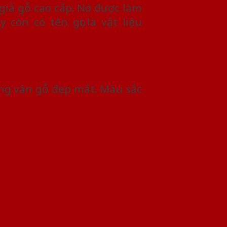
giả gỗ cao cấp. Nó được làm
còn có tên gọi là vật liệu
ờng vân gỗ đẹp mắt. Màu sắc