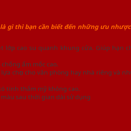
là gì thì bạn cần biết đến những ưu nhược 
 lớp cao su quanh khung cửa. Giúp hạn ch
, chống ẩm mốc cao.
lựa chọn cho văn phòng hay nhà riêng và nh
ó tính thẩm mỹ không cao.
i màu sau thời gian dài sử dụng