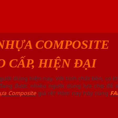
NHỰA COMPOSITE
O CẤP, HIỆN ĐẠI
người dùng hiện nay. Với tính chất bền, có
y đang được nhiều người dùng lựa chọn để 
ựa Composite
giá rẻ? Hôm nay hãy cùng
FA