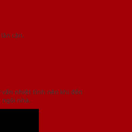
lân cận.
ư vấn nhiệt tình nên khi đến
 ngôi nhà.