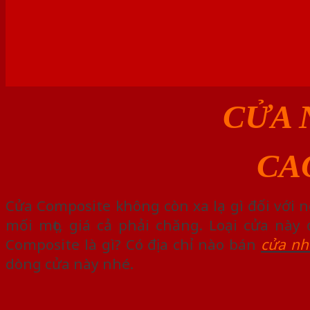
CỬA 
CA
Cửa Composite không còn xa lạ gì đối với 
mối mọt, giá cả phải chăng. Loại cửa nà
Composite là gì? Có địa chỉ nào bán
cửa nh
dòng cửa này nhé.