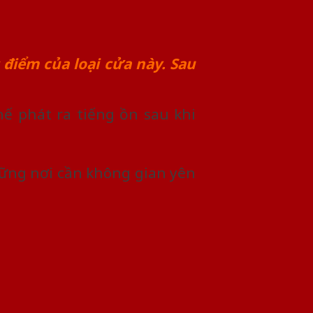
điểm của loại cửa này. Sau
ế phát ra tiếng ồn sau khi
ững nơi cần không gian yên