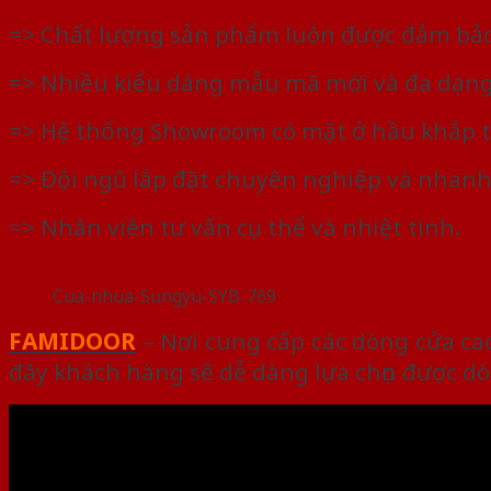
=> Chất lượng sản phẩm luôn được đảm bảo
=> Nhiều kiểu dáng mẫu mã mới và đa dạng
=> Hệ thống Showroom có mặt ở hầu khắp t
=> Đội ngũ lắp đặt chuyên nghiệp và nhanh
=> Nhân viên tư vấn cụ thể và nhiệt tình.
Cua-nhua-Sungyu-SYB-769
FAMIDOOR
– Nơi cung cấp các dòng cửa cao
đây khách hàng sẽ dễ dàng lựa chọn được dò