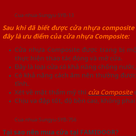
Cua-nhua-Sungyu-SYB-13
Sau khi đã biết được cửa nhựa composite 
đây là ưu điểm của cửa nhựa Composite:
Cửa nhựa Composite được trang bị một
thực hiện thao tác đóng và mở cửa.
Đây là loại cửa có khả năng chống nước
Có khả năng cách âm nên thường được 
tĩnh.
Xét về mặt thẩm mỹ thì
cửa Composite
c
Chịu va đập tốt, độ bền cao, không pha
Cua-nhua-Sungyu-SYB-756
Tại sao nên mua cửa tại FAMIDOOR?