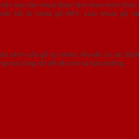
một loại cửa nhựa được làm theo hình thức 
iết tắt là nhựa gỗ WPC. Loại nhựa gỗ này 
ột cánh cửa gỗ tự nhiên. Nó vẫn có các đư
ng mà cũng rất dễ vệ sinh và bảo dưỡng.