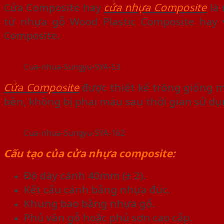
Cửa Composite hay
cửa nhựa Composite
là 
từ nhựa gỗ Wood Plastic Composite hay v
Composite.
Cua-nhua-Sungyu-SYA-53
Cửa Composite
được thiết kế trông giống m
bền, không bị phai màu sau thời gian sử dụ
Cua-nhua-Sungyu-SYA-162
Cấu tạo của cửa nhựa composite:
Độ dày cánh 40mm (± 2).
Kết cấu cánh bằng nhựa đúc.
Khung bao bằng nhựa gổ.
Phủ vân gỗ hoặc phủ sơn cao cấp.