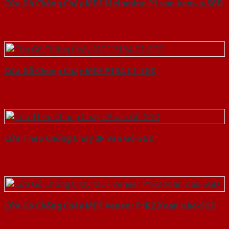
Cửa Gỗ Chống Cháy MDF Melamine P1 van kem-a-SGD
Cửa Gỗ Chống Cháy MDF P1R4-C1-SGD
Cửa Thép Chống Cháy 2P van Gỗ-SGD
Cửa Gỗ Chống Cháy MDF Veneer P1R2 Xoan Đào-SGD