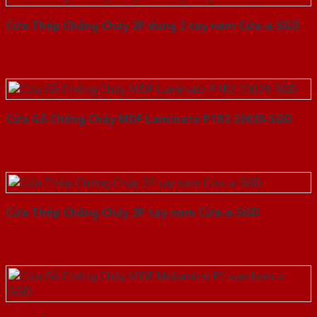
Cửa Thép Chống Cháy 2P dung 2 tay nam Cửa-a-SGD
Cửa Gỗ Chống Cháy MDF Laminate P1R2 23029-SGD
Cửa Thép Chống Cháy 2P tay nam Cửa-a-SGD