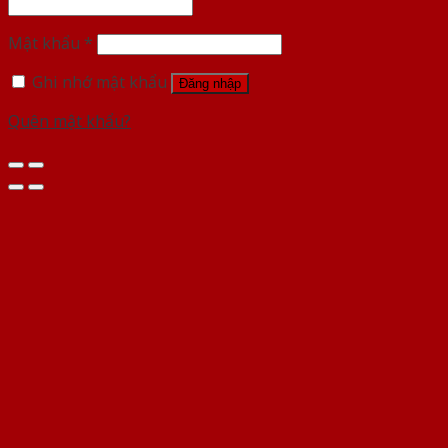
Mật khẩu
*
Ghi nhớ mật khẩu
Đăng nhập
Quên mật khẩu?