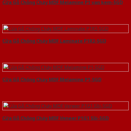
Cửa Gỗ Chống Cháy MDF Melamine P1 van kem-SGD
Cửa Gỗ Chống Cháy MDF Laminate P1R2-SGD
Cửa Gỗ Chống Cháy MDF Melamine P1-SGD
Cửa Gỗ Chống Cháy MDF Veneer P1G1 Sồi-SGD