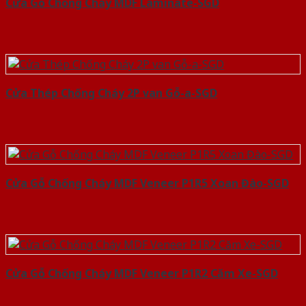
Cửa Gỗ Chống Cháy MDF Laminate-SGD
Cửa Thép Chống Cháy 2P van Gỗ-a-SGD
Cửa Gỗ Chống Cháy MDF Veneer P1R5 Xoan Đào-SGD
Cửa Gỗ Chống Cháy MDF Veneer P1R2 Căm Xe-SGD