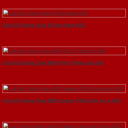
Cửa Gỗ Chống Cháy 2P Sơn Xám-SGD
Cửa Gỗ Chống Cháy MDF O4-C1 Phào chi-SGD
Cửa Gỗ Chống Cháy MDF Veneer P1R4 Căm Xe-a-SGD