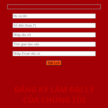
ĐĂNG KÝ LÀM ĐẠI LÝ
CỦA CHÚNG TÔI