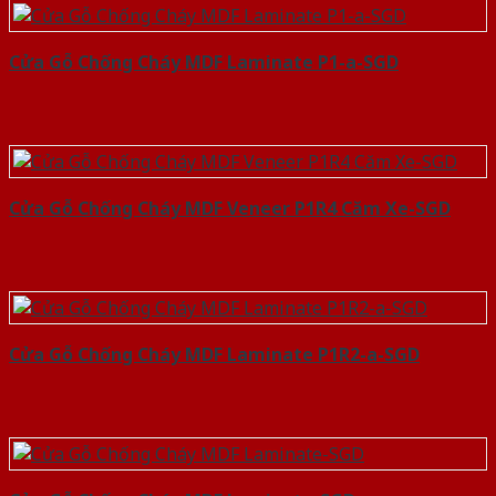
Cửa Gỗ Chống Cháy MDF Laminate P1-a-SGD
Cửa Gỗ Chống Cháy MDF Veneer P1R4 Căm Xe-SGD
Cửa Gỗ Chống Cháy MDF Laminate P1R2-a-SGD