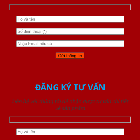
ĐĂNG KÝ TƯ VẤN
Liên hệ với chúng tôi để nhận được tư vấn chi tiết
về sản phẩm