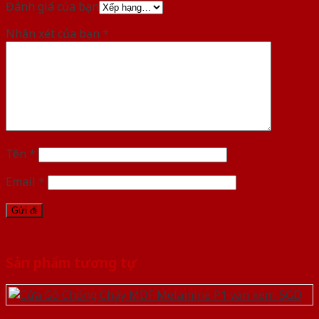
Đánh giá của bạn
Nhận xét của bạn
*
Tên
*
Email
*
Sản phẩm tương tự