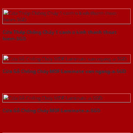
Cửa Thép Chống Cháy 1 canh o kinh thanh thoat
hiem-SGD
Cửa Gỗ Chống Cháy MDF Laminate van ngang-a-SGD
Cửa Gỗ Chống Cháy MDF Laminate-a-SGD