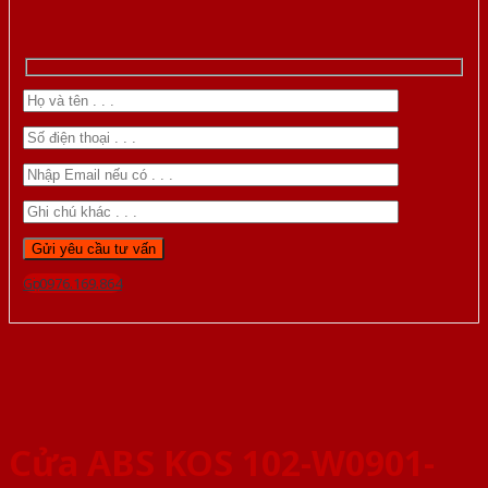
Gọi 0976.169.864
Cửa ABS KOS 102-W0901-