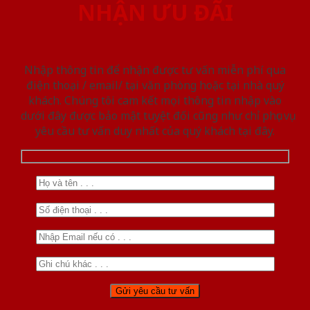
NHẬN ƯU ĐÃI
Nhập thông tin để nhận được tư vấn miễn phí qua
điện thoại / email/ tại văn phòng hoặc tại nhà quý
khách. Chúng tôi cam kết mọi thông tin nhập vào
dưới đây được bảo mật tuyệt đối cũng như chỉ phục vụ
yêu cầu tư vấn duy nhất của quý khách tại đây.