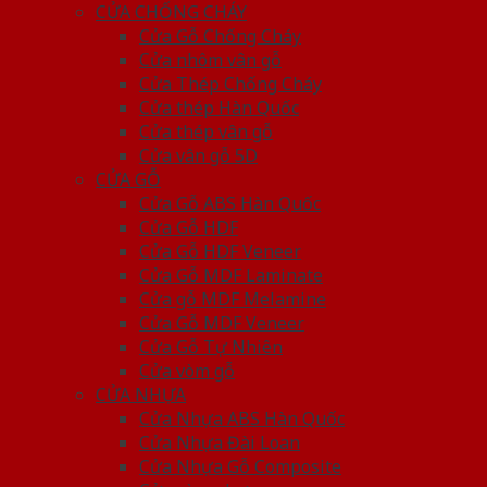
CỬA CHỐNG CHÁY
Cửa Gỗ Chống Cháy
Cửa nhôm vân gỗ
Cửa Thép Chống Cháy
Cửa thép Hàn Quốc
Cửa thép vân gỗ
Cửa vân gỗ 5D
CỬA GỖ
Cửa Gỗ ABS Hàn Quốc
Cửa Gỗ HDF
Cửa Gỗ HDF Veneer
Cửa Gỗ MDF Laminate
Cửa gỗ MDF Melamine
Cửa Gỗ MDF Veneer
Cửa Gỗ Tự Nhiên
Cửa vòm gỗ
CỬA NHỰA
Cửa Nhựa ABS Hàn Quốc
Cửa Nhựa Đài Loan
Cửa Nhựa Gỗ Composite