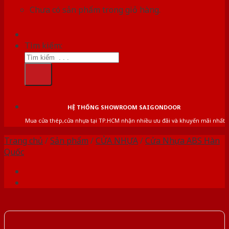
Chưa có sản phẩm trong giỏ hàng.
Tìm kiếm:
HỆ THỐNG SHOWROOM SAIGONDOOR
Mua cửa thép,cửa nhựa tại TP.HCM nhận nhiều ưu đãi và khuyến mãi nhất
Trang chủ
/
Sản phẩm
/
CỬA NHỰA
/
Cửa Nhựa ABS Hàn
Quốc