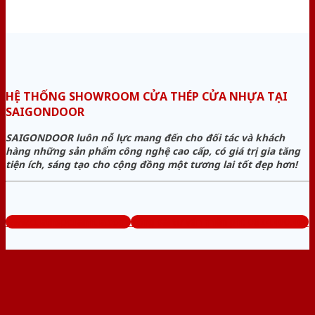
HỆ THỐNG SHOWROOM CỬA THÉP CỬA NHỰA TẠI
SAIGONDOOR
SAIGONDOOR luôn nỗ lực mang đến cho đối tác và khách
hàng những sản phẩm công nghệ cao cấp, có giá trị gia tăng
tiện ích, sáng tạo cho cộng đồng một tương lai tốt đẹp hơn!
www.cuathepcuanhua.com
Tổng đài tư vấn miễn phí: 0824.400.400