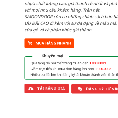
nhựa chất lượng cao, giá thành rẻ nhất và phù
với mọi nhu cầu khách hàng. Trên hết,
SAIGONDOOR còn có những chính sách bán h
ƯU ĐÃI CAO đi kèm với sự đa dạng về mẫu mã, 
cửa gỗ và cả phân khúc giá thành.
MUA HÀNG NHANH
Khuyến mại
Quà tặng đồ nội thất trang trí lên đến
1.000.000đ
Giảm trực tiếp khi mua đơn hàng lớn hơn
3.000.000đ
Nhiều ưu đãi lớn khi đăng ký tài khoản thành viên thân t
TẢI BẢNG GIÁ
ĐĂNG KÝ TƯ VẤ