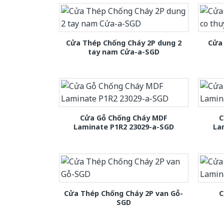
Cửa Thép Chống Cháy 2P dung 2
Cửa 
tay nam Cửa-a-SGD
Cửa Gỗ Chống Cháy MDF
C
Laminate P1R2 23029-a-SGD
La
Cửa Thép Chống Cháy 2P van Gỗ-
C
SGD