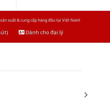
sản xuất & cung cấp hàng đầu tại Việt Nam!
hút)
Dành cho đại lý