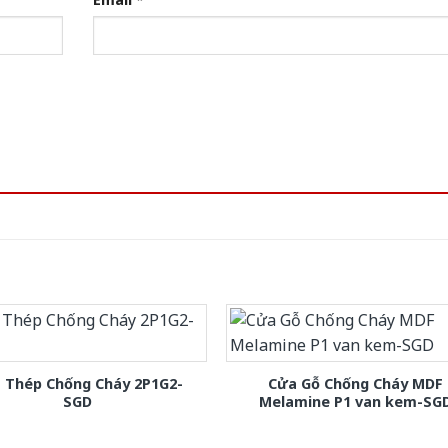
 Thép Chống Cháy 2P1G2-
Cửa Gỗ Chống Cháy MDF
SGD
Melamine P1 van kem-SG