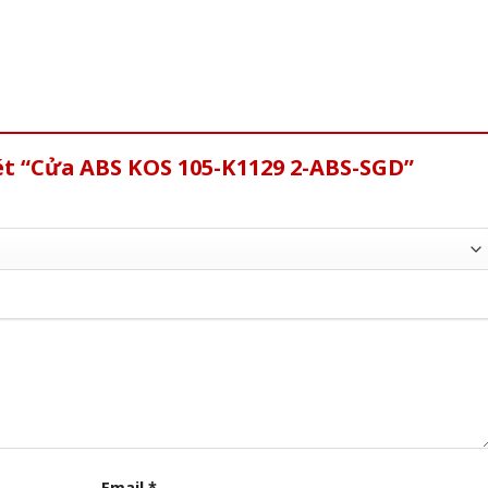
ét “Cửa ABS KOS 105-K1129 2-ABS-SGD”
Email
*