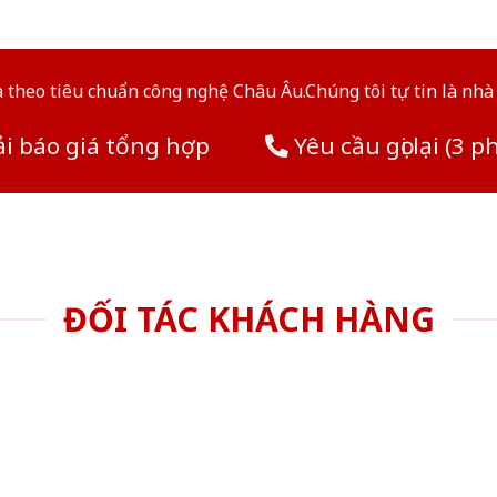
theo tiêu chuẩn công nghệ Châu Âu.Chúng tôi tự tin là nhà 
i báo giá tổng hợp
Yêu cầu gọi lại (3 p
ĐỐI TÁC KHÁCH HÀNG