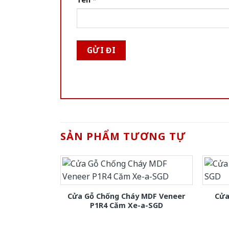
SẢN PHẨM TƯƠNG TỰ
Cửa Gỗ Chống Cháy MDF Veneer
Cửa
P1R4 Căm Xe-a-SGD