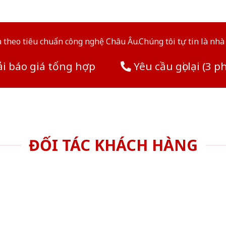
theo tiêu chuẩn công nghệ Châu Âu.Chúng tôi tự tin là nhà 
i báo giá tổng hợp
Yêu cầu gọi lại (3 p
ĐỐI TÁC KHÁCH HÀNG