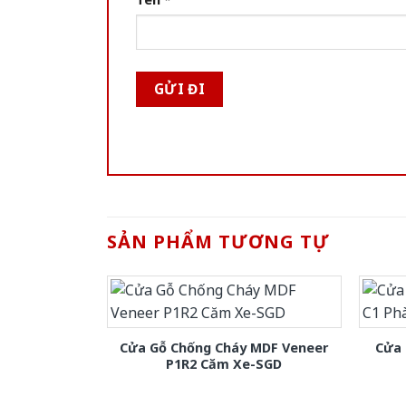
SẢN PHẨM TƯƠNG TỰ
Cửa Gỗ Chống Cháy MDF Veneer
Cửa 
P1R2 Căm Xe-SGD