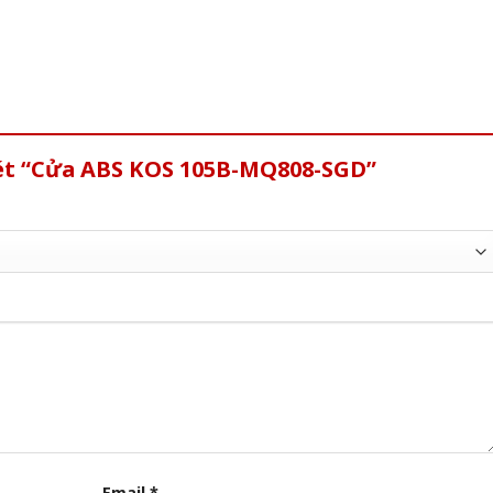
xét “Cửa ABS KOS 105B-MQ808-SGD”
Email
*