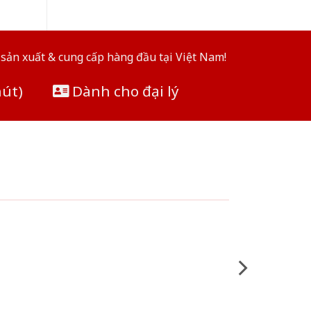
sản xuất & cung cấp hàng đầu tại Việt Nam!
hút)
Dành cho đại lý