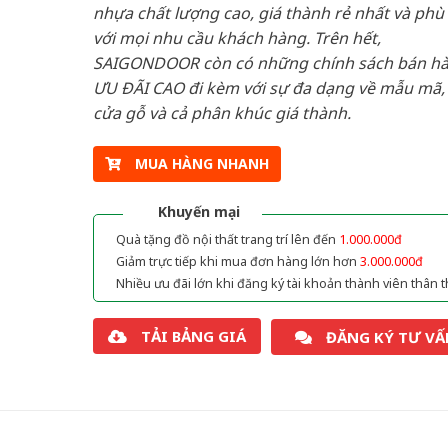
nhựa chất lượng cao, giá thành rẻ nhất và phù
với mọi nhu cầu khách hàng. Trên hết,
SAIGONDOOR còn có những chính sách bán h
ƯU ĐÃI CAO đi kèm với sự đa dạng về mẫu mã, 
cửa gỗ và cả phân khúc giá thành.
MUA HÀNG NHANH
Khuyến mại
Quà tặng đồ nội thất trang trí lên đến
1.000.000đ
Giảm trực tiếp khi mua đơn hàng lớn hơn
3.000.000đ
Nhiều ưu đãi lớn khi đăng ký tài khoản thành viên thân t
TẢI BẢNG GIÁ
ĐĂNG KÝ TƯ VẤ