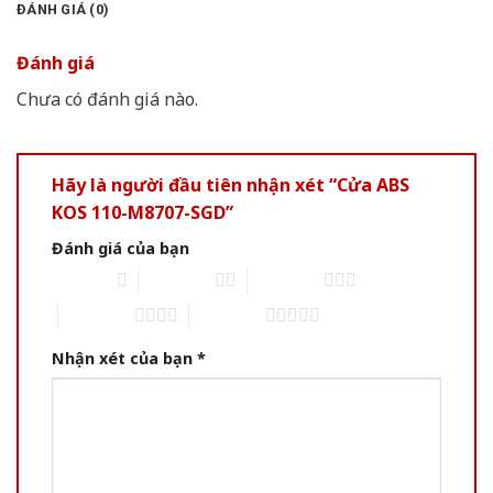
ĐÁNH GIÁ (0)
Đánh giá
Chưa có đánh giá nào.
Hãy là người đầu tiên nhận xét “Cửa ABS
KOS 110-M8707-SGD”
Đánh giá của bạn
1 of 5 stars
2 of 5 stars
3 of 5 stars
4 of 5 stars
5 of 5 stars
Nhận xét của bạn
*