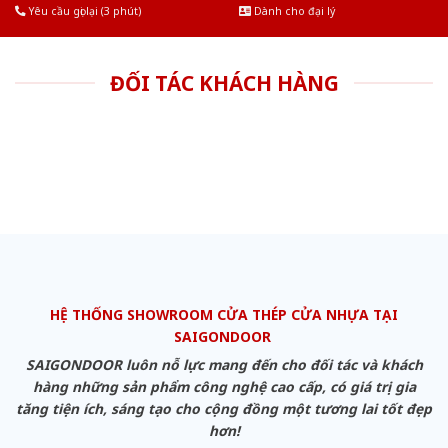
Yêu cầu gọi lại (3 phút)
Dành cho đại lý
ĐỐI TÁC KHÁCH HÀNG
HỆ THỐNG SHOWROOM CỬA THÉP CỬA NHỰA TẠI
SAIGONDOOR
SAIGONDOOR luôn nỗ lực mang đến cho đối tác và khách
hàng những sản phẩm công nghệ cao cấp, có giá trị gia
tăng tiện ích, sáng tạo cho cộng đồng một tương lai tốt đẹp
hơn!