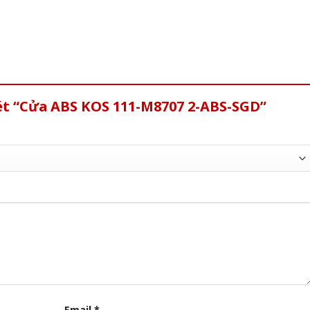
xét “Cửa ABS KOS 111-M8707 2-ABS-SGD”
Email
*