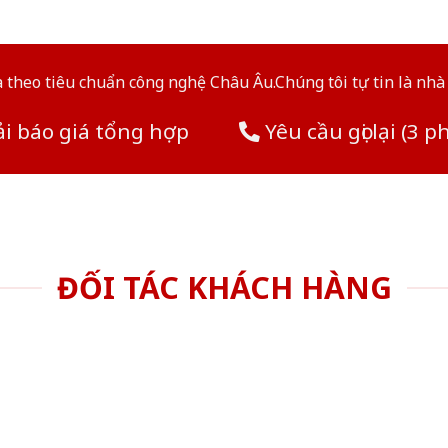
theo tiêu chuẩn công nghệ Châu Âu.Chúng tôi tự tin là nhà 
i báo giá tổng hợp
Yêu cầu gọi lại (3 p
ĐỐI TÁC KHÁCH HÀNG