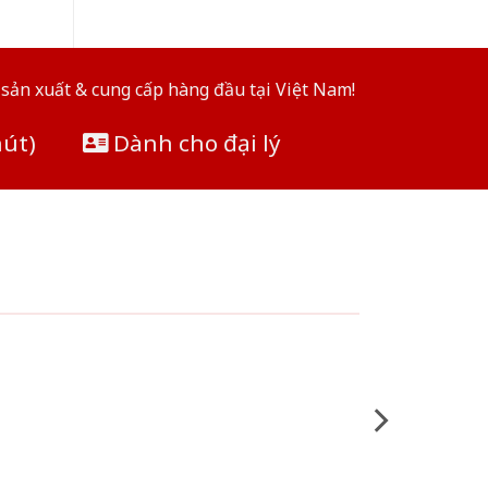
sản xuất & cung cấp hàng đầu tại Việt Nam!
hút)
Dành cho đại lý