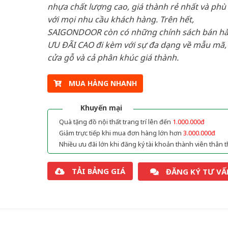
nhựa chất lượng cao, giá thành rẻ nhất và phù
với mọi nhu cầu khách hàng. Trên hết,
SAIGONDOOR còn có những chính sách bán h
ƯU ĐÃI CAO đi kèm với sự đa dạng về mẫu mã, 
cửa gỗ và cả phân khúc giá thành.
MUA HÀNG NHANH
Khuyến mại
Quà tặng đồ nội thất trang trí lên đến
1.000.000đ
Giảm trực tiếp khi mua đơn hàng lớn hơn
3.000.000đ
Nhiều ưu đãi lớn khi đăng ký tài khoản thành viên thân t
TẢI BẢNG GIÁ
ĐĂNG KÝ TƯ VẤ