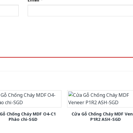
Gỗ Chống Cháy MDF O4-C1
Cửa Gỗ Chống Cháy MDF Ven
Phào chi-SGD
P1R2 ASH-SGD