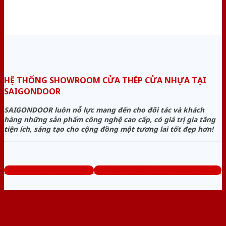
HỆ THỐNG SHOWROOM CỬA THÉP CỬA NHỰA TẠI
SAIGONDOOR
SAIGONDOOR luôn nỗ lực mang đến cho đối tác và khách
hàng những sản phẩm công nghệ cao cấp, có giá trị gia tăng
tiện ích, sáng tạo cho cộng đồng một tương lai tốt đẹp hơn!
www.cuathepcuanhua.com
Tổng đài tư vấn miễn phí: 0824.400.400