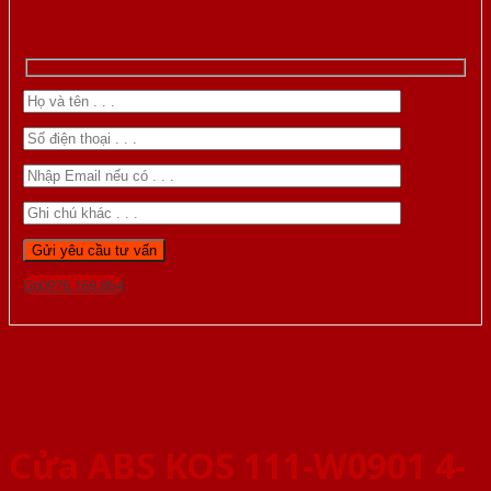
Gọi 0976.169.864
Cửa ABS KOS 111-W0901 4-