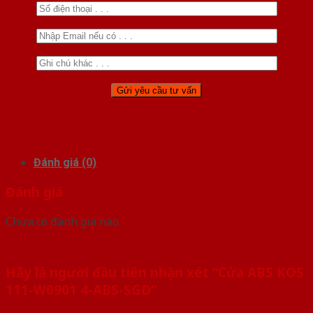
Đánh giá (0)
Đánh giá
Chưa có đánh giá nào.
Hãy là người đầu tiên nhận xét “Cửa ABS KOS
111-W0901 4-ABS-SGD”