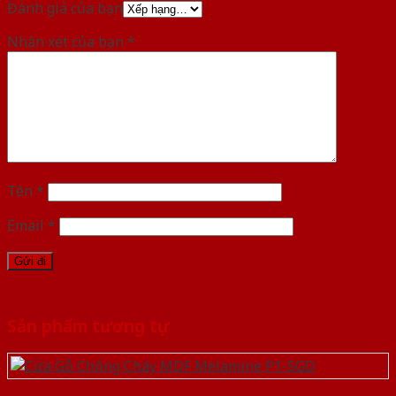
Đánh giá của bạn
Nhận xét của bạn
*
Tên
*
Email
*
Sản phẩm tương tự