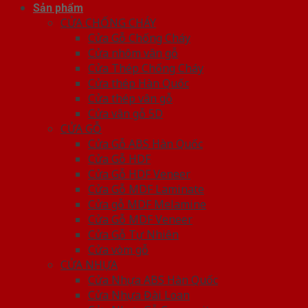
Sản phẩm
CỬA CHỐNG CHÁY
Cửa Gỗ Chống Cháy
Cửa nhôm vân gỗ
Cửa Thép Chống Cháy
Cửa thép Hàn Quốc
Cửa thép vân gỗ
Cửa vân gỗ 5D
CỬA GỖ
Cửa Gỗ ABS Hàn Quốc
Cửa Gỗ HDF
Cửa Gỗ HDF Veneer
Cửa Gỗ MDF Laminate
Cửa gỗ MDF Melamine
Cửa Gỗ MDF Veneer
Cửa Gỗ Tự Nhiên
Cửa vòm gỗ
CỬA NHỰA
Cửa Nhựa ABS Hàn Quốc
Cửa Nhựa Đài Loan