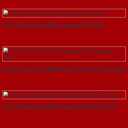
Cửa Gỗ Chống Cháy MDF Laminate P1R2-SGD
Cửa Gỗ Chống Cháy MDF Veneer P1R2 Xoan Đào-a-SGD
Cửa Gỗ Chống Cháy MDF Veneer P1R4 Căm Xe-SGD