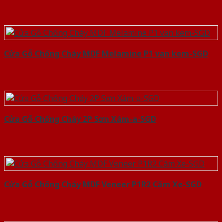
Cửa Gỗ Chống Cháy MDF Melamine P1 van kem-SGD
Cửa Gỗ Chống Cháy 2P Sơn Xám-a-SGD
Cửa Gỗ Chống Cháy MDF Veneer P1R2 Căm Xe-SGD