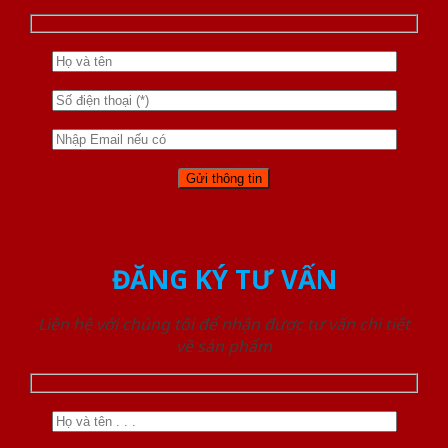
ĐĂNG KÝ TƯ VẤN
Liên hệ với chúng tôi để nhận được tư vấn chi tiết
về sản phẩm