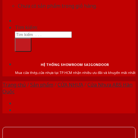
Chưa có sản phẩm trong giỏ hàng.
Tìm kiếm:
HỆ THỐNG SHOWROOM SAIGONDOOR
Mua cửa thép,cửa nhựa tại TP.HCM nhận nhiều ưu đãi và khuyến mãi nhất
Trang chủ
/
Sản phẩm
/
CỬA NHỰA
/
Cửa Nhựa ABS Hàn
Quốc