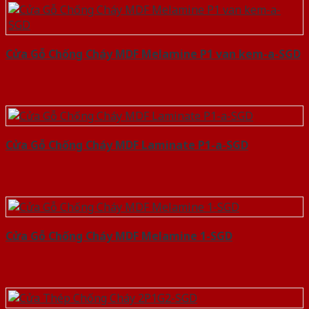
Cửa Gỗ Chống Cháy MDF Melamine P1 van kem-a-SGD
Cửa Gỗ Chống Cháy MDF Laminate P1-a-SGD
Cửa Gỗ Chống Cháy MDF Melamine 1-SGD