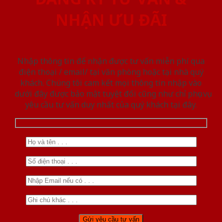
NHẬN ƯU ĐÃI
Nhập thông tin để nhận được tư vấn miễn phí qua
điện thoại / email/ tại văn phòng hoặc tại nhà quý
khách. Chúng tôi cam kết mọi thông tin nhập vào
dưới đây được bảo mật tuyệt đối cũng như chỉ phục vụ
yêu cầu tư vấn duy nhất của quý khách tại đây.