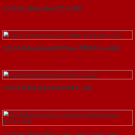
Cửa Thép Chống Cháy 2P1G2-SGD
Cửa Gỗ Chống Cháy MDF Veneer P1R2 ASH-a-SGD
Cửa Gỗ Chống Cháy MDF P1R4-C1-SGD
Cửa Thép Chống Cháy 1 canh o kinh thanh thoat