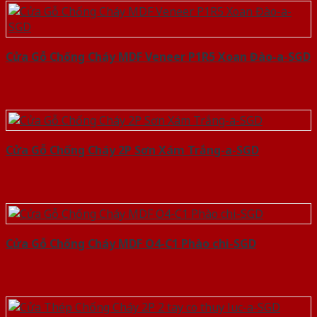
Cửa Gỗ Chống Cháy MDF Veneer P1R5 Xoan Đào-a-SGD
Cửa Gỗ Chống Cháy 2P Sơn Xám Trắng-a-SGD
Cửa Gỗ Chống Cháy MDF O4-C1 Phào chi-SGD