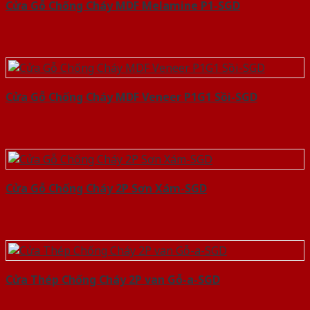
Cửa Gỗ Chống Cháy MDF Melamine P1-SGD
Cửa Gỗ Chống Cháy MDF Veneer P1G1 Sồi-SGD
Cửa Gỗ Chống Cháy 2P Sơn Xám-SGD
Cửa Thép Chống Cháy 2P van Gỗ-a-SGD