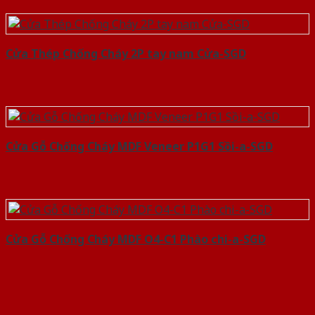
Cửa Thép Chống Cháy 2P tay nam Cửa-SGD
Cửa Gỗ Chống Cháy MDF Veneer P1G1 Sồi-a-SGD
Cửa Gỗ Chống Cháy MDF O4-C1 Phào chi-a-SGD