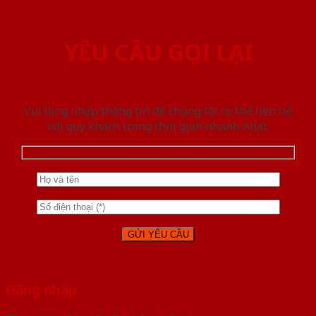
YÊU CẦU GỌI LẠI
Vui lòng nhập thông tin để chúng tôi có thể liên hệ
với quý khách trong thời gian nhanh nhất.
Đăng nhập