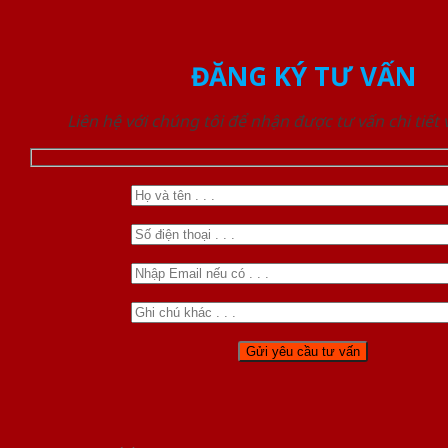
ĐĂNG KÝ TƯ VẤN
Liên hệ với chúng tôi để nhận được tư vấn chi tiết