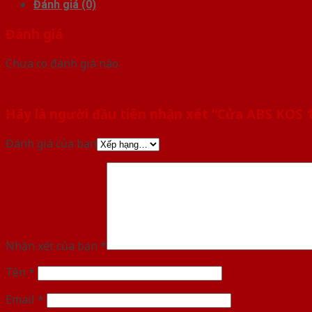
Đánh giá (0)
Đánh giá
Chưa có đánh giá nào.
Hãy là người đầu tiên nhận xét “Cửa ABS KOS 
Đánh giá của bạn
Nhận xét của bạn
*
Tên
*
Email
*