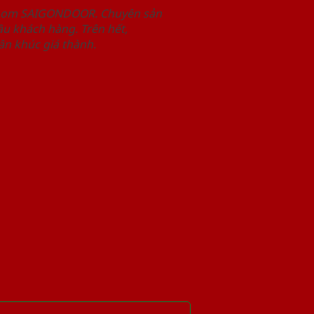
wroom SAIGONDOOR. Chuyên sản
u khách hàng. Trên hết,
n khúc giá thành.