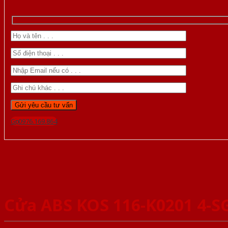
Gọi 0976.169.864
Cửa ABS KOS 116-K0201 4-S