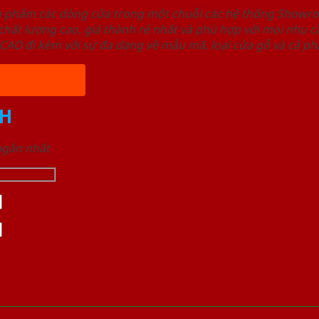
ản phẩm các dòng cửa trong một chuỗi các hệ thống Sho
ất lượng cao, giá thành rẻ nhất và phù hợp với mọi nhu cầ
 đi kèm với sự đa dạng về mẫu mã, loại cửa gỗ và cả phâ
H
 ngắn nhất