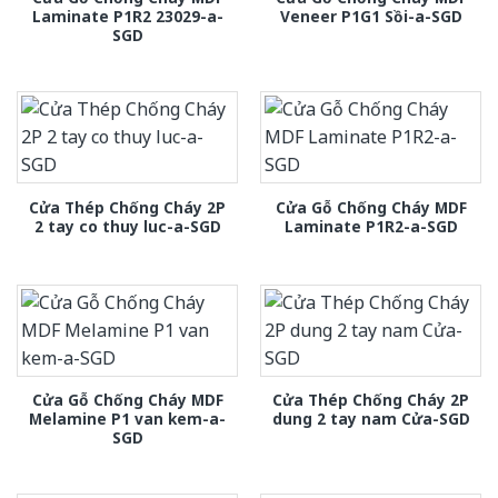
Laminate P1R2 23029-a-
Veneer P1G1 Sồi-a-SGD
SGD
Cửa Thép Chống Cháy 2P
Cửa Gỗ Chống Cháy MDF
2 tay co thuy luc-a-SGD
Laminate P1R2-a-SGD
Cửa Gỗ Chống Cháy MDF
Cửa Thép Chống Cháy 2P
Melamine P1 van kem-a-
dung 2 tay nam Cửa-SGD
SGD