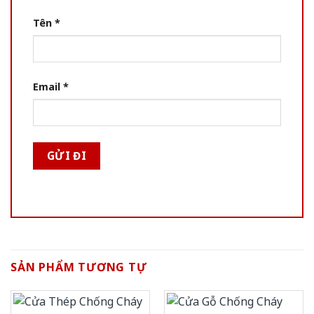
Tên
*
Email
*
SẢN PHẨM TƯƠNG TỰ