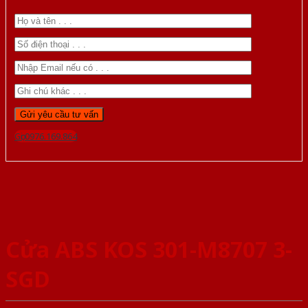
Gọi 0976.169.864
Cửa ABS KOS 301-M8707 3-
SGD