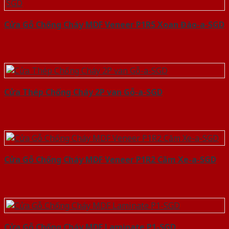
Cửa Gỗ Chống Cháy MDF Veneer P1R5 Xoan Đào-a-SGD
Cửa Thép Chống Cháy 2P van Gỗ-a-SGD
Cửa Gỗ Chống Cháy MDF Veneer P1R2 Căm Xe-a-SGD
Cửa Gỗ Chống Cháy MDF Laminate P1-SGD