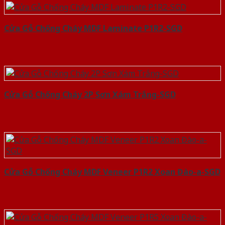
Cửa Gỗ Chống Cháy MDF Laminate P1R2-SGD
Cửa Gỗ Chống Cháy 2P Sơn Xám Trắng-SGD
Cửa Gỗ Chống Cháy MDF Veneer P1R2 Xoan Đào-a-SGD