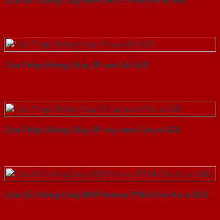
Cửa Thép Chống Cháy 2P van Gỗ-SGD
Cửa Thép Chống Cháy 2P tay nam Cửa-a-SGD
Cửa Gỗ Chống Cháy MDF Veneer P1R4 Căm Xe-a-SGD