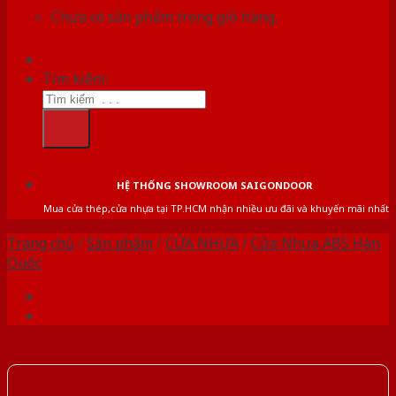
Chưa có sản phẩm trong giỏ hàng.
Tìm kiếm:
HỆ THỐNG SHOWROOM SAIGONDOOR
Mua cửa thép,cửa nhựa tại TP.HCM nhận nhiều ưu đãi và khuyến mãi nhất
Trang chủ
/
Sản phẩm
/
CỬA NHỰA
/
Cửa Nhựa ABS Hàn
Quốc