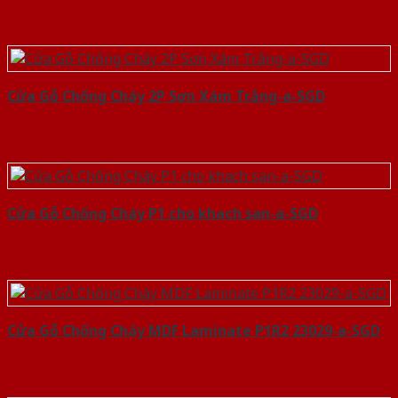
Cửa Gỗ Chống Cháy 2P Sơn Xám Trắng-a-SGD
Cửa Gỗ Chống Cháy P1 cho khach san-a-SGD
Cửa Gỗ Chống Cháy MDF Laminate P1R2 23029-a-SGD