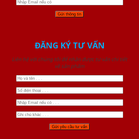
ĐĂNG KÝ TƯ VẤN
Liên hệ với chúng tôi để nhận được tư vấn chi tiết
về sản phẩm