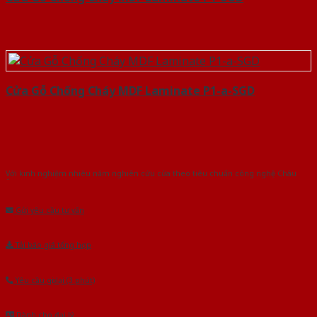
Cửa Gỗ Chống Cháy MDF Laminate P1-a-SGD
Với kinh nghiệm nhiêu năm nghiên cứu cửa theo tiêu chuẩn công nghệ Châu
Âu.Chúng tôi tự tin là nhà sản xuất & cung cấp hàng đầu tại Việt Nam!
Gửi yêu cầu tư vấn
Tải báo giá tổng hợp
Yêu cầu gọi lại (3 phút)
Dành cho đại lý