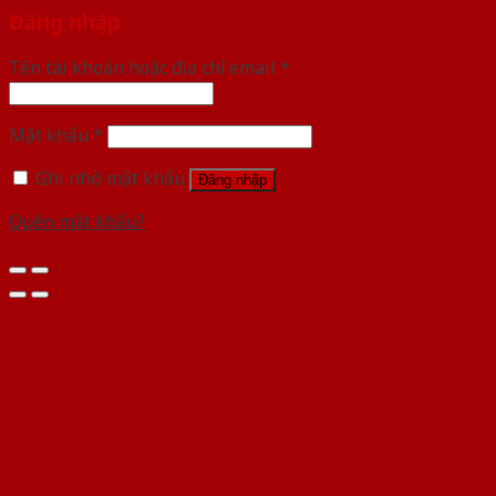
Đăng nhập
Tên tài khoản hoặc địa chỉ email
*
Mật khẩu
*
Ghi nhớ mật khẩu
Đăng nhập
Quên mật khẩu?