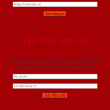
YÊU CẦU GỌI LẠI
Vui lòng nhập thông tin để chúng tôi có thể liên hệ
với quý khách trong thời gian nhanh nhất.