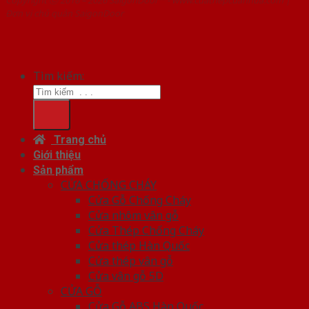
Đơn vị chủ quản SaigonDoor
Tìm kiếm:
Trang chủ
Giới thiệu
Sản phẩm
CỬA CHỐNG CHÁY
Cửa Gỗ Chống Cháy
Cửa nhôm vân gỗ
Cửa Thép Chống Cháy
Cửa thép Hàn Quốc
Cửa thép vân gỗ
Cửa vân gỗ 5D
CỬA GỖ
Cửa Gỗ ABS Hàn Quốc