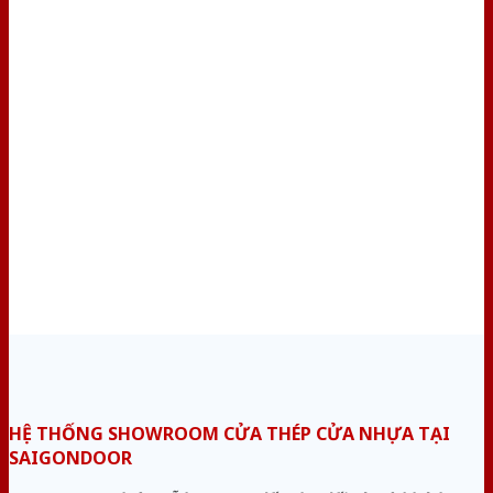
HỆ THỐNG SHOWROOM CỬA THÉP CỬA NHỰA TẠI
SAIGONDOOR