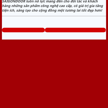
SAIGONDOOR luôn nỗ lực mang đến cho đối tác và khách
hàng những sản phẩm công nghệ cao cấp, có giá trị gia tăng
tiện ích, sáng tạo cho cộng đồng một tương lai tốt đẹp hơn!
www.cuathepcuanhua.com
Tổng đài tư vấn miễn phí: 0824.400.400