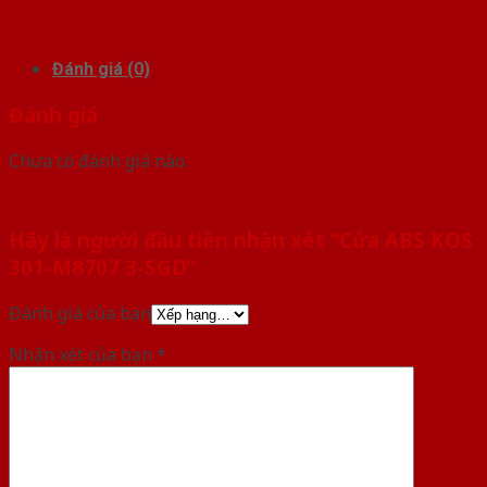
Đánh giá (0)
Đánh giá
Chưa có đánh giá nào.
Hãy là người đầu tiên nhận xét “Cửa ABS KOS
301-M8707 3-SGD”
Đánh giá của bạn
Nhận xét của bạn
*