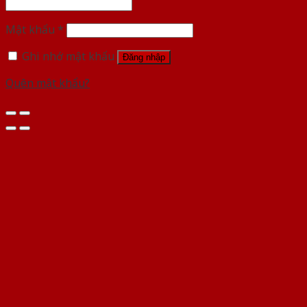
Mật khẩu
*
Ghi nhớ mật khẩu
Đăng nhập
Quên mật khẩu?