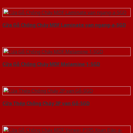
Cửa Gỗ Chống Cháy MDF Laminate van ngang-a-SGD
Cửa Gỗ Chống Cháy MDF Melamine 1-SGD
Cửa Thép Chống Cháy 2P van Gỗ-SGD