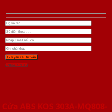
Gọi 0976.169.864
Cửa ABS KOS 303A-MQ808-