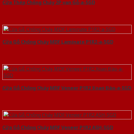
Cửa Thép Chống Cháy 2P van Gỗ-a-SGD
Cửa Gỗ Chống Cháy MDF Laminate P1R2-a-SGD
Cửa Gỗ Chống Cháy MDF Veneer P1R2 Xoan Đào-a-SGD
Cửa Gỗ Chống Cháy MDF Veneer P1R2 ASH-SGD