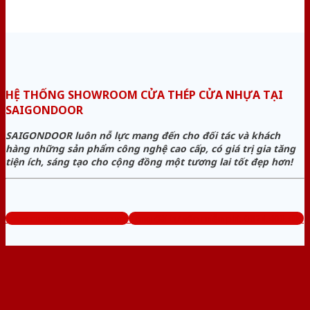
HỆ THỐNG SHOWROOM CỬA THÉP CỬA NHỰA TẠI
SAIGONDOOR
SAIGONDOOR luôn nỗ lực mang đến cho đối tác và khách
hàng những sản phẩm công nghệ cao cấp, có giá trị gia tăng
tiện ích, sáng tạo cho cộng đồng một tương lai tốt đẹp hơn!
www.cuathepcuanhua.com
Tổng đài tư vấn miễn phí: 0824.400.400