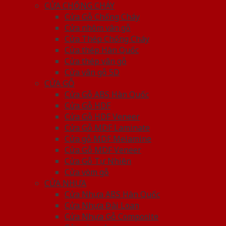
CỬA CHỐNG CHÁY
Cửa Gỗ Chống Cháy
Cửa nhôm vân gỗ
Cửa Thép Chống Cháy
Cửa thép Hàn Quốc
Cửa thép vân gỗ
Cửa vân gỗ 5D
CỬA GỖ
Cửa Gỗ ABS Hàn Quốc
Cửa Gỗ HDF
Cửa Gỗ HDF Veneer
Cửa Gỗ MDF Laminate
Cửa gỗ MDF Melamine
Cửa Gỗ MDF Veneer
Cửa Gỗ Tự Nhiên
Cửa vòm gỗ
CỬA NHỰA
Cửa Nhựa ABS Hàn Quốc
Cửa Nhựa Đài Loan
Cửa Nhựa Gỗ Composite