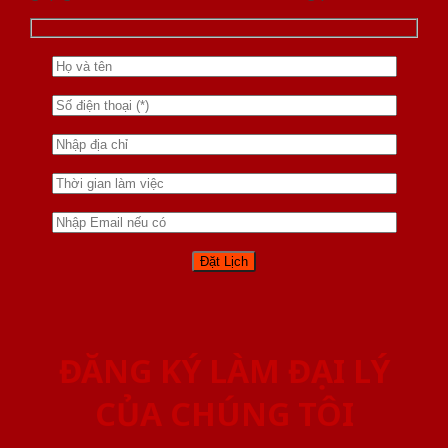
ĐĂNG KÝ LÀM ĐẠI LÝ
CỦA CHÚNG TÔI