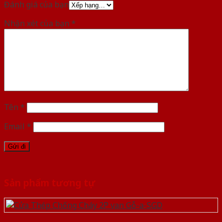
Đánh giá của bạn
Nhận xét của bạn
*
Tên
*
Email
*
Sản phẩm tương tự