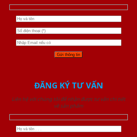
ĐĂNG KÝ TƯ VẤN
Liên hệ với chúng tôi để nhận được tư vấn chi tiết
về sản phẩm