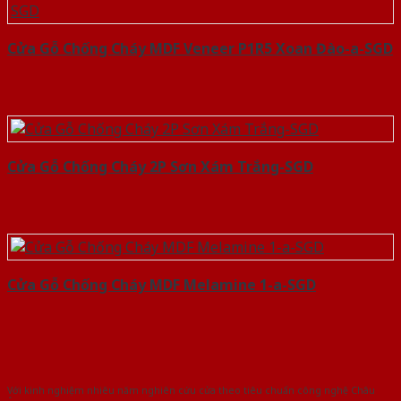
Cửa Gỗ Chống Cháy MDF Veneer P1R5 Xoan Đào-a-SGD
Cửa Gỗ Chống Cháy 2P Sơn Xám Trắng-SGD
Cửa Gỗ Chống Cháy MDF Melamine 1-a-SGD
Với kinh nghiệm nhiêu năm nghiên cứu cửa theo tiêu chuẩn công nghệ Châu