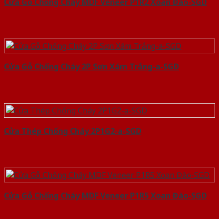
Cửa Gỗ Chống Cháy MDF Veneer P1R2 Xoan Đào-SGD
Cửa Gỗ Chống Cháy 2P Sơn Xám Trắng-a-SGD
Cửa Thép Chống Cháy 2P1G2-a-SGD
Cửa Gỗ Chống Cháy MDF Veneer P1R5 Xoan Đào-SGD