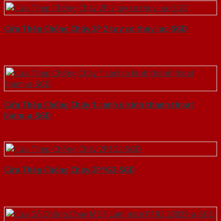
Cửa Thép Chống Cháy 2P 2 tay co thuy luc-SGD
Cửa Thép Chống Cháy 1 canh o kinh thanh thoat
hiem-a-SGD
Cửa Thép Chống Cháy 2P1G2-SGD