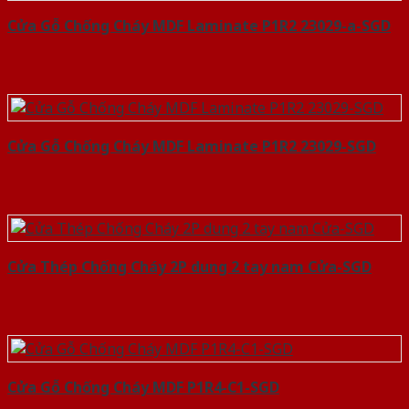
Cửa Gỗ Chống Cháy MDF Laminate P1R2 23029-a-SGD
Cửa Gỗ Chống Cháy MDF Laminate P1R2 23029-SGD
Cửa Thép Chống Cháy 2P dung 2 tay nam Cửa-SGD
Cửa Gỗ Chống Cháy MDF P1R4-C1-SGD