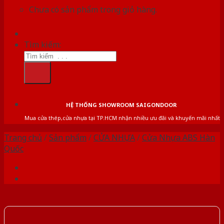
Chưa có sản phẩm trong giỏ hàng.
Tìm kiếm:
HỆ THỐNG SHOWROOM SAIGONDOOR
Mua cửa thép,cửa nhựa tại TP.HCM nhận nhiều ưu đãi và khuyến mãi nhất
Trang chủ
/
Sản phẩm
/
CỬA NHỰA
/
Cửa Nhựa ABS Hàn
Quốc