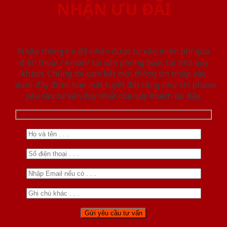
NHẬN ƯU ĐÃI
Nhập thông tin để nhận được tư vấn miễn phí qua
điện thoại / email/ tại văn phòng hoặc tại nhà quý
khách. Chúng tôi cam kết mọi thông tin nhập vào
dưới đây được bảo mật tuyệt đối cũng như chỉ phục vụ
yêu cầu tư vấn duy nhất của quý khách tại đây.