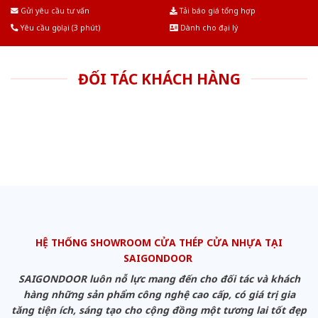
Âu.Chúng tôi tự tin là nhà sản xuất & cung cấp hàng đầu tại Việt Nam!
Gửi yêu cầu tư vấn
Tải báo giá tổng hợp
Yêu cầu gọi lại (3 phút)
Dành cho đại lý
ĐỐI TÁC KHÁCH HÀNG
HỆ THỐNG SHOWROOM CỬA THÉP CỬA NHỰA TẠI
SAIGONDOOR
SAIGONDOOR luôn nỗ lực mang đến cho đối tác và khách
hàng những sản phẩm công nghệ cao cấp, có giá trị gia
tăng tiện ích, sáng tạo cho cộng đồng một tương lai tốt đẹp