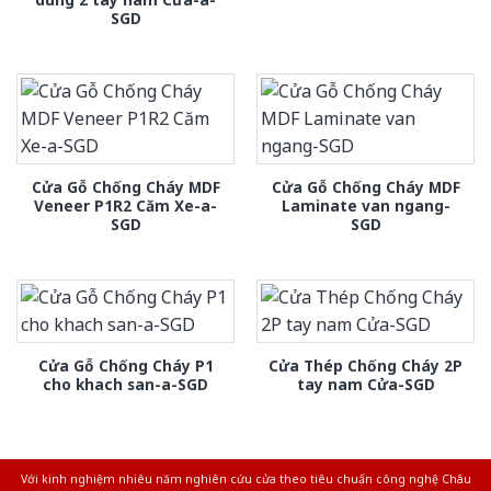
SGD
Cửa Gỗ Chống Cháy MDF
Cửa Gỗ Chống Cháy MDF
Veneer P1R2 Căm Xe-a-
Laminate van ngang-
SGD
SGD
Cửa Gỗ Chống Cháy P1
Cửa Thép Chống Cháy 2P
cho khach san-a-SGD
tay nam Cửa-SGD
Với kinh nghiệm nhiêu năm nghiên cứu cửa theo tiêu chuẩn công nghệ Châu