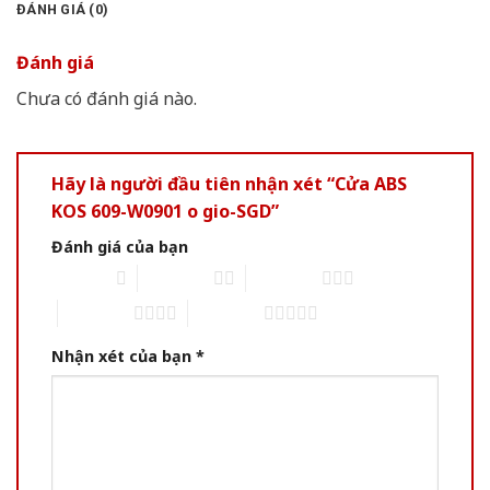
ĐÁNH GIÁ (0)
Đánh giá
Chưa có đánh giá nào.
Hãy là người đầu tiên nhận xét “Cửa ABS
KOS 609-W0901 o gio-SGD”
Đánh giá của bạn
1 of 5 stars
2 of 5 stars
3 of 5 stars
4 of 5 stars
5 of 5 stars
Nhận xét của bạn
*