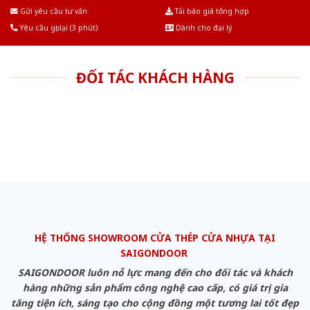
Âu.Chúng tôi tự tin là nhà sản xuất & cung cấp hàng đầu tại Việt Nam!
Gửi yêu cầu tư vấn
Tải báo giá tổng hợp
Yêu cầu gọi lại (3 phút)
Dành cho đại lý
ĐỐI TÁC KHÁCH HÀNG
HỆ THỐNG SHOWROOM CỬA THÉP CỬA NHỰA TẠI
SAIGONDOOR
SAIGONDOOR luôn nỗ lực mang đến cho đối tác và khách
hàng những sản phẩm công nghệ cao cấp, có giá trị gia
tăng tiện ích, sáng tạo cho cộng đồng một tương lai tốt đẹp