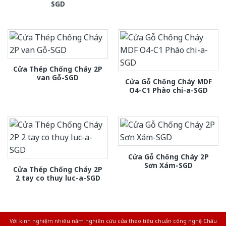
SGD
Cửa Thép Chống Cháy 2P
van Gỗ-SGD
Cửa Gỗ Chống Cháy MDF
O4-C1 Phào chi-a-SGD
Cửa Gỗ Chống Cháy 2P
Sơn Xám-SGD
Cửa Thép Chống Cháy 2P
2 tay co thuy luc-a-SGD
Với kinh nghiệm nhiêu năm nghiên cứu cửa theo tiêu chuẩn công nghệ Châu