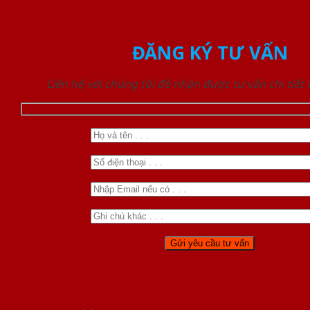
ĐĂNG KÝ TƯ VẤN
Liên hệ với chúng tôi để nhận được tư vấn chi tiết