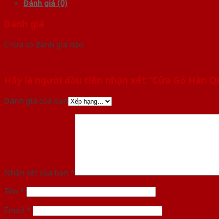
Đánh giá (0)
Đánh giá
Chưa có đánh giá nào.
Hãy là người đầu tiên nhận xét “Cửa Gỗ Hàn 
Đánh giá của bạn
Nhận xét của bạn
*
Tên
*
Email
*