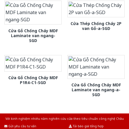
Cửa Thép Chống Cháy 2P
van Gỗ-a-SGD
Cửa Gỗ Chống Cháy MDF
Laminate van ngang-
SGD
Cửa Gỗ Chống Cháy MDF
P1R4-C1-SGD
Cửa Gỗ Chống Cháy MDF
Laminate van ngang-a-
SGD
Với kinh nghiệm nhiêu năm nghiên cứu cửa theo tiêu chuẩn công nghệ Châu
Âu.Chúng tôi tự tin là nhà sản xuất & cung cấp hàng đầu tại Việt Nam!
Gửi yêu cầu tư vấn
Tải báo giá tổng hợp