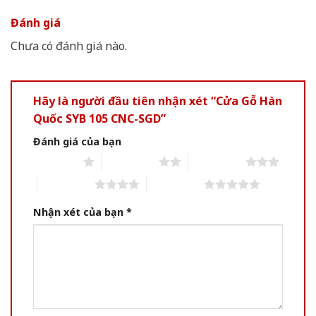
Đánh giá
Chưa có đánh giá nào.
Hãy là người đầu tiên nhận xét “Cửa Gỗ Hàn
Quốc SYB 105 CNC-SGD”
Đánh giá của bạn
1 of 5 stars
2 of 5 stars
3 of 5 stars
4 of 5 stars
5 of 5 stars
Nhận xét của bạn
*