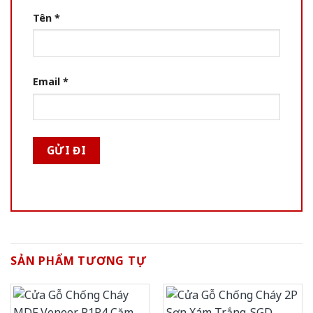
Tên
*
Email
*
SẢN PHẨM TƯƠNG TỰ