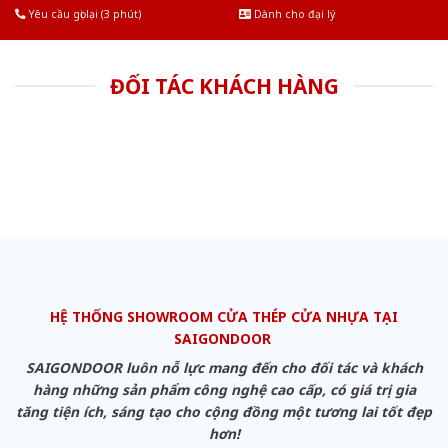
Yêu cầu gọi lại (3 phút)
Dành cho đại lý
ĐỐI TÁC KHÁCH HÀNG
HỆ THỐNG SHOWROOM CỬA THÉP CỬA NHỰA TẠI
SAIGONDOOR
SAIGONDOOR luôn nỗ lực mang đến cho đối tác và khách
hàng những sản phẩm công nghệ cao cấp, có giá trị gia
tăng tiện ích, sáng tạo cho cộng đồng một tương lai tốt đẹp
hơn!