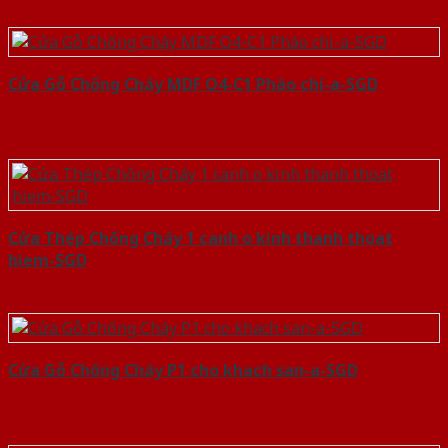
Cửa Gỗ Chống Cháy MDF O4-C1 Phào chi-a-SGD
Cửa Thép Chống Cháy 1 canh o kinh thanh thoat
hiem-SGD
Cửa Gỗ Chống Cháy P1 cho khach san-a-SGD