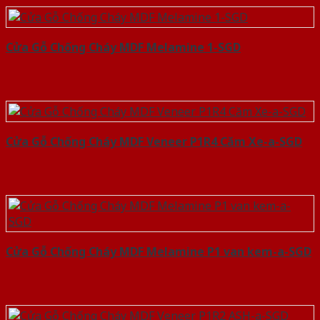
Cửa Gỗ Chống Cháy MDF Melamine 1-SGD
Cửa Gỗ Chống Cháy MDF Veneer P1R4 Căm Xe-a-SGD
Cửa Gỗ Chống Cháy MDF Melamine P1 van kem-a-SGD