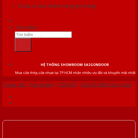
Chưa có sản phẩm trong giỏ hàng.
Tìm kiếm:
HỆ THỐNG SHOWROOM SAIGONDOOR
Mua cửa thép,cửa nhựa tại TP.HCM nhận nhiều ưu đãi và khuyến mãi nhất
Trang chủ
/
Sản phẩm
/
CỬA GỖ
/
Cửa Gỗ ABS Hàn Quốc