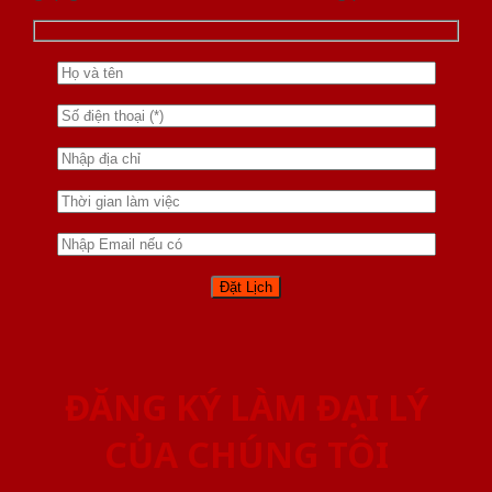
ĐĂNG KÝ LÀM ĐẠI LÝ
CỦA CHÚNG TÔI