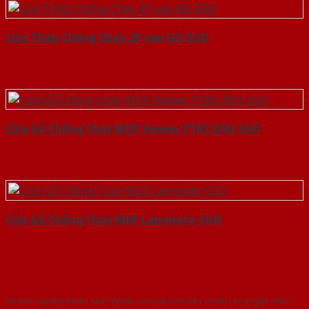
Cửa Thép Chống Cháy 2P van Gỗ-SGD
Cửa Gỗ Chống Cháy MDF Veneer P1R2 ASH-SGD
Cửa Gỗ Chống Cháy MDF Laminate-SGD
Với kinh nghiệm nhiêu năm nghiên cứu cửa theo tiêu chuẩn công nghệ Châu