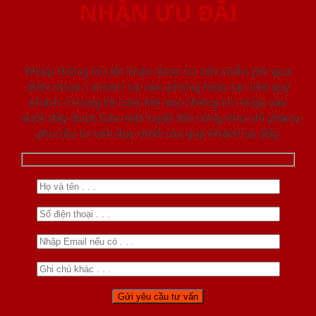
NHẬN ƯU ĐÃI
Nhập thông tin để nhận được tư vấn miễn phí qua
điện thoại / email/ tại văn phòng hoặc tại nhà quý
khách. Chúng tôi cam kết mọi thông tin nhập vào
dưới đây được bảo mật tuyệt đối cũng như chỉ phục vụ
yêu cầu tư vấn duy nhất của quý khách tại đây.