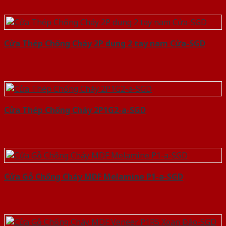
Cửa Thép Chống Cháy 2P dung 2 tay nam Cửa-SGD
Cửa Thép Chống Cháy 2P1G2-a-SGD
Cửa Gỗ Chống Cháy MDF Melamine P1-a-SGD