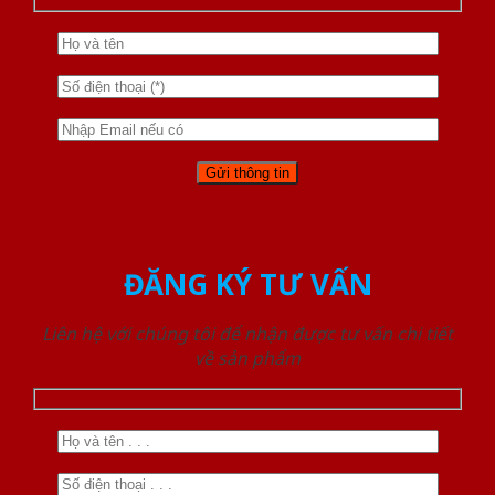
ĐĂNG KÝ TƯ VẤN
Liên hệ với chúng tôi để nhận được tư vấn chi tiết
về sản phẩm