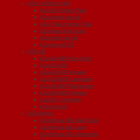
CỬA CHỐNG CHÁY
Cửa Gỗ Chống Cháy
Cửa nhôm vân gỗ
Cửa Thép Chống Cháy
Cửa thép Hàn Quốc
Cửa thép vân gỗ
Cửa vân gỗ 5D
CỬA GỖ
Cửa Gỗ ABS Hàn Quốc
Cửa Gỗ HDF
Cửa Gỗ HDF Veneer
Cửa Gỗ MDF Laminate
Cửa gỗ MDF Melamine
Cửa Gỗ MDF Veneer
Cửa Gỗ Tự Nhiên
Cửa vòm gỗ
CỬA NHỰA
Cửa Nhựa ABS Hàn Quốc
Cửa Nhựa Đài Loan
Cửa Nhựa Gỗ Composite