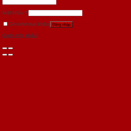
Mật khẩu
*
Ghi nhớ mật khẩu
Đăng nhập
Quên mật khẩu?