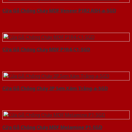
Cửa Gỗ Chống Cháy MDF Veneer P1R2 ASH-a-SGD
Cửa Gỗ Chống Cháy MDF P1R4-C1-SGD
Cửa Gỗ Chống Cháy 2P Sơn Xám Trắng-a-SGD
Cửa Gỗ Chống Cháy MDF Melamine P1-SGD