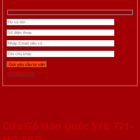
Gọi 0976.169.864
Cửa Gỗ Hàn Quốc SYB 721-
HQ-SGD