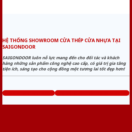
HỆ THỐNG SHOWROOM CỬA THÉP CỬA NHỰA TẠI
SAIGONDOOR
SAIGONDOOR luôn nỗ lực mang đến cho đối tác và khách
hàng những sản phẩm công nghệ cao cấp, có giá trị gia tăng
tiện ích, sáng tạo cho cộng đồng một tương lai tốt đẹp hơn!
www.cuathepcuanhua.com
Tổng đài tư vấn miễn phí: 0824.400.400