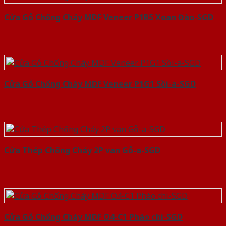
Cửa Gỗ Chống Cháy MDF Veneer P1R5 Xoan Đào-SGD
Cửa Gỗ Chống Cháy MDF Veneer P1G1 Sồi-a-SGD
Cửa Thép Chống Cháy 2P van Gỗ-a-SGD
Cửa Gỗ Chống Cháy MDF O4-C1 Phào chi-SGD