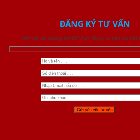
ĐĂNG KÝ TƯ VẤN
Liên hệ với chúng tôi để nhận được tư vấn chi tiết