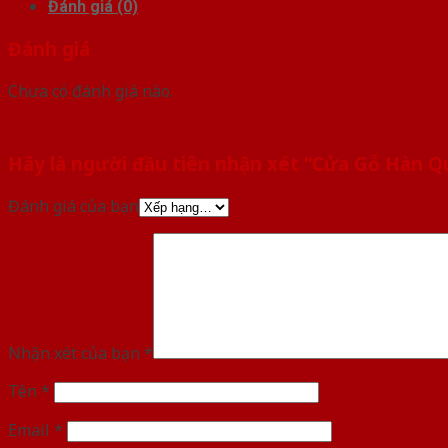
Đánh giá (0)
Đánh giá
Chưa có đánh giá nào.
Hãy là người đầu tiên nhận xét “Cửa Gỗ Hàn 
Đánh giá của bạn
Nhận xét của bạn
*
Tên
*
Email
*