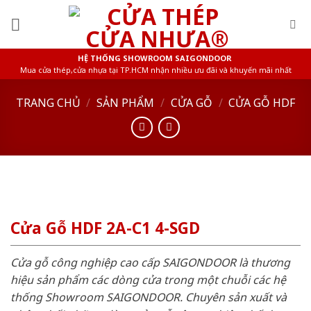
Skip
to
content
HỆ THỐNG SHOWROOM SAIGONDOOR
Mua cửa thép,cửa nhựa tại TP.HCM nhận nhiều ưu đãi và khuyến mãi nhất
TRANG CHỦ
/
SẢN PHẨM
/
CỬA GỖ
/
CỬA GỖ HDF
Cửa Gỗ HDF 2A-C1 4-SGD
Cửa gỗ công nghiệp cao cấp SAIGONDOOR là thương
hiệu sản phẩm các dòng cửa trong một chuỗi các hệ
thống Showroom SAIGONDOOR. Chuyên sản xuất và