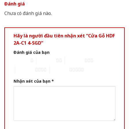
Đánh giá
Chưa có đánh giá nào.
Hãy là người đầu tiên nhận xét “Cửa Gỗ HDF
2A-C1 4-SGD”
Đánh giá của bạn
1 of 5 stars
2 of 5 stars
3 of 5 stars
4 of 5 stars
5 of 5 stars
Nhận xét của bạn
*