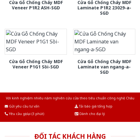
Cửa Gỗ Chống Cháy MDF
Cửa Gỗ Chống Cháy MDF
Veneer P1R2 ASH-SGD
Laminate P1R2 23029-a-
SGD
Cửa Gỗ Chống Cháy MDF
Cửa Gỗ Chống Cháy MDF
Veneer P1G1 Sồi-SGD
Laminate van ngang-a-
SGD
Với kinh nghiệm nhiêu năm nghiên cứu cửa theo tiêu chuẩn công nghệ Châu
Âu.Chúng tôi tự tin là nhà sản xuất & cung cấp hàng đầu tại Việt Nam!
Gửi yêu cầu tư vấn
Tải báo giá tổng hợp
Yêu cầu gọi lại (3 phút)
Dành cho đại lý
ĐỐI TÁC KHÁCH HÀNG