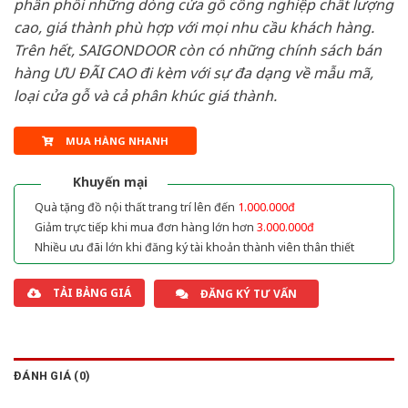
phân phối những dòng cửa gỗ công nghiệp chất lượng
cao, giá thành phù hợp với mọi nhu cầu khách hàng.
Trên hết, SAIGONDOOR còn có những chính sách bán
hàng ƯU ĐÃI CAO đi kèm với sự đa dạng về mẫu mã,
loại cửa gỗ và cả phân khúc giá thành.
MUA HÀNG NHANH
Khuyến mại
Quà tặng đồ nội thất trang trí lên đến
1.000.000đ
Giảm trực tiếp khi mua đơn hàng lớn hơn
3.000.000đ
Nhiều ưu đãi lớn khi đăng ký tài khoản thành viên thân thiết
TẢI BẢNG GIÁ
ĐĂNG KÝ TƯ VẤN
ĐÁNH GIÁ (0)