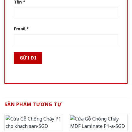
Tên
*
Email
*
SẢN PHẨM TƯƠNG TỰ