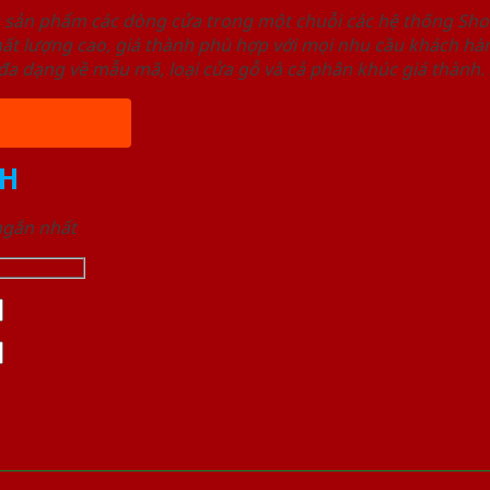
u sản phẩm các dòng cửa trong một chuỗi các hệ thống 
ất lượng cao, giá thành phù hợp với mọi nhu cầu khách h
a dạng về mẫu mã, loại cửa gỗ và cả phân khúc giá thành.
H
 ngắn nhất