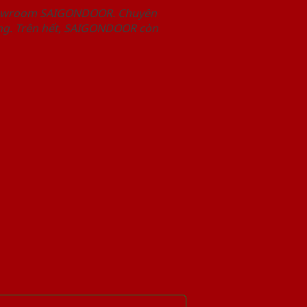
Showroom SAIGONDOOR. Chuyên
àng. Trên hết, SAIGONDOOR còn