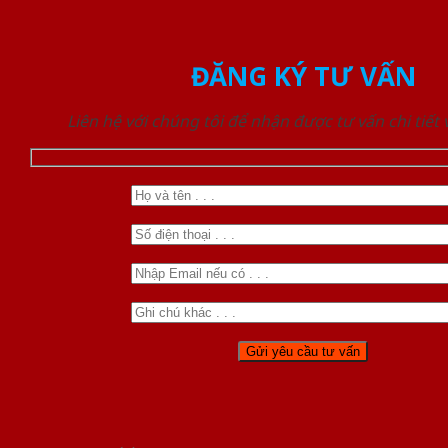
ĐĂNG KÝ TƯ VẤN
Liên hệ với chúng tôi để nhận được tư vấn chi tiết