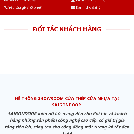
Gửi yêu cầu tư vấn
Tải báo giá tổng hợp
Yêu cầu gọi lại (3 phút)
Dành cho đại lý
ĐỐI TÁC KHÁCH HÀNG
HỆ THỐNG SHOWROOM CỬA THÉP CỬA NHỰA TẠI
SAIGONDOOR
SAIGONDOOR luôn nỗ lực mang đến cho đối tác và khách
hàng những sản phẩm công nghệ cao cấp, có giá trị gia
tăng tiện ích, sáng tạo cho cộng đồng một tương lai tốt đẹp
hơn!