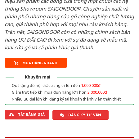
hiệu sản phẩm các dòng cửa trong một chuỗi các hệ
thống Showroom SAIGONDOOR. Chuyên sản xuất và
phân phối những dòng cửa gỗ công nghiệp chất lượng
cao, giá thành phù hợp với mọi nhu cầu khách hàng.
Trên hết, SAIGONDOOR còn có những chính sách bán
hàng ƯU ĐÃI CAO đi kèm với sự đa dạng về mẫu mã,
loại cửa gỗ và cả phân khúc giá thành.
MUA HÀNG NHANH
Khuyến mại
Quà tặng đồ nội thất trang trí lên đến
1.000.000đ
Giảm trực tiếp khi mua đơn hàng lớn hơn
3.000.000đ
Nhiều ưu đãi lớn khi đăng ký tài khoản thành viên thân thiết
TẢI BẢNG GIÁ
ĐĂNG KÝ TƯ VẤN