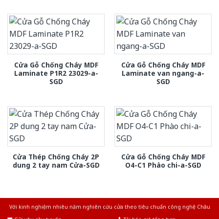
Cửa Gỗ Chống Cháy MDF
Cửa Gỗ Chống Cháy MDF
Laminate P1R2 23029-a-
Laminate van ngang-a-
SGD
SGD
Cửa Thép Chống Cháy 2P
Cửa Gỗ Chống Cháy MDF
dung 2 tay nam Cửa-SGD
O4-C1 Phào chi-a-SGD
Với kinh nghiệm nhiêu năm nghiên cứu cửa theo tiêu chuẩn công nghệ Châu
Âu.Chúng tôi tự tin là nhà sản xuất & cung cấp hàng đầu tại Việt Nam!