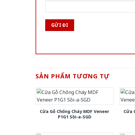
SẢN PHẨM TƯƠNG TỰ
Cửa Gỗ Chống Cháy MDF Veneer
Cửa 
P1G1 Sồi-a-SGD