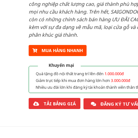
công nghiệp chất lượng cao, giá thành phù hợp
mọi nhu cầu khách hàng. Trên hết, SAIGONDO
còn có những chính sách bán hàng ƯU ĐÃI CAO
kèm với sự đa dạng về mẫu mã, loại cửa gỗ và 
phân khúc giá thành.
MUA HÀNG NHANH
Khuyến mại
Quà tặng đồ nội thất trang trí lên đến
1.000.000đ
Giảm trực tiếp khi mua đơn hàng lớn hơn
3.000.000đ
Nhiều ưu đãi lớn khi đăng ký tài khoản thành viên thân t
TẢI BẢNG GIÁ
ĐĂNG KÝ TƯ VẤ