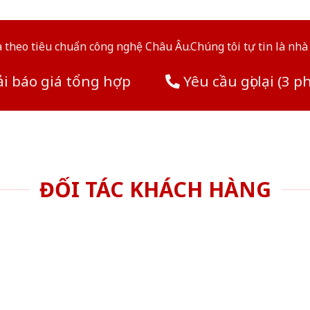
theo tiêu chuẩn công nghệ Châu Âu.Chúng tôi tự tin là nhà 
i báo giá tổng hợp
Yêu cầu gọi lại (3 p
ĐỐI TÁC KHÁCH HÀNG