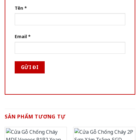
Tên
*
Email
*
SẢN PHẨM TƯƠNG TỰ