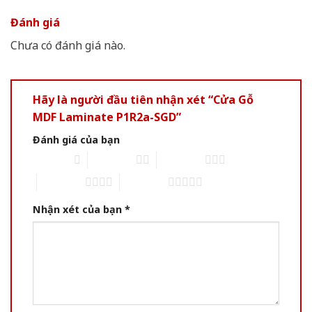
Đánh giá
Chưa có đánh giá nào.
Hãy là người đầu tiên nhận xét “Cửa Gỗ
MDF Laminate P1R2a-SGD”
Đánh giá của bạn
1 of 5 stars
2 of 5 stars
3 of 5 stars
4 of 5 stars
5 of 5 stars
Nhận xét của bạn
*