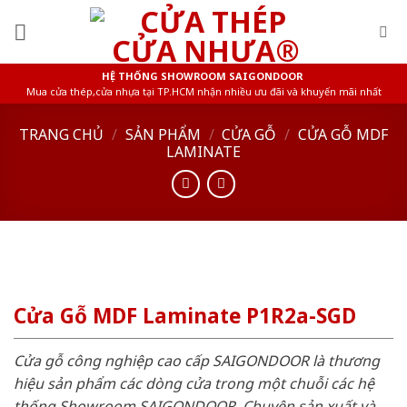
Skip
to
content
HỆ THỐNG SHOWROOM SAIGONDOOR
Mua cửa thép,cửa nhựa tại TP.HCM nhận nhiều ưu đãi và khuyến mãi nhất
TRANG CHỦ
/
SẢN PHẨM
/
CỬA GỖ
/
CỬA GỖ MDF
LAMINATE
Cửa Gỗ MDF Laminate P1R2a-SGD
Cửa gỗ công nghiệp cao cấp SAIGONDOOR là thương
hiệu sản phẩm các dòng cửa trong một chuỗi các hệ
thống Showroom SAIGONDOOR. Chuyên sản xuất và