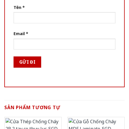
Tên
*
Email
*
SẢN PHẨM TƯƠNG TỰ