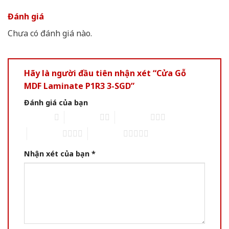
Đánh giá
Chưa có đánh giá nào.
Hãy là người đầu tiên nhận xét “Cửa Gỗ
MDF Laminate P1R3 3-SGD”
Đánh giá của bạn
1 of 5 stars
2 of 5 stars
3 of 5 stars
4 of 5 stars
5 of 5 stars
Nhận xét của bạn
*