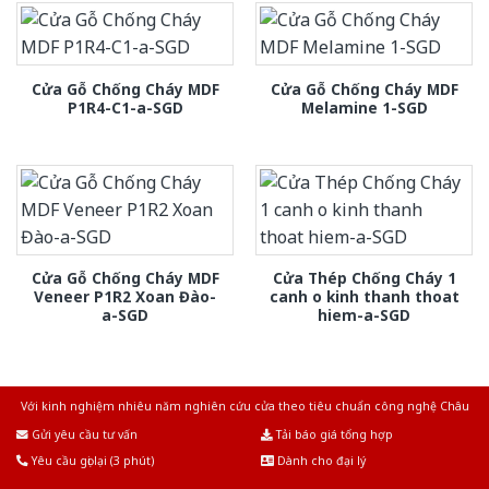
Cửa Gỗ Chống Cháy MDF
Cửa Gỗ Chống Cháy MDF
P1R4-C1-a-SGD
Melamine 1-SGD
Cửa Gỗ Chống Cháy MDF
Cửa Thép Chống Cháy 1
Veneer P1R2 Xoan Đào-
canh o kinh thanh thoat
a-SGD
hiem-a-SGD
Với kinh nghiệm nhiêu năm nghiên cứu cửa theo tiêu chuẩn công nghệ Châu
Âu.Chúng tôi tự tin là nhà sản xuất & cung cấp hàng đầu tại Việt Nam!
Gửi yêu cầu tư vấn
Tải báo giá tổng hợp
Yêu cầu gọi lại (3 phút)
Dành cho đại lý