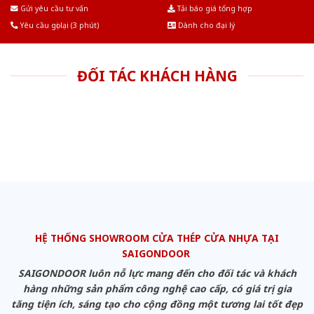
Âu.Chúng tôi tự tin là nhà sản xuất & cung cấp hàng đầu tại Việt Nam!
Gửi yêu cầu tư vấn
Tải báo giá tổng hợp
Yêu cầu gọi lại (3 phút)
Dành cho đại lý
ĐỐI TÁC KHÁCH HÀNG
HỆ THỐNG SHOWROOM CỬA THÉP CỬA NHỰA TẠI
SAIGONDOOR
SAIGONDOOR luôn nỗ lực mang đến cho đối tác và khách
hàng những sản phẩm công nghệ cao cấp, có giá trị gia
tăng tiện ích, sáng tạo cho cộng đồng một tương lai tốt đẹp