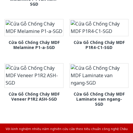
SGD
Cửa Gỗ Chống Cháy MDF
Cửa Gỗ Chống Cháy MDF
Melamine P1-a-SGD
P1R4-C1-SGD
Cửa Gỗ Chống Cháy MDF
Cửa Gỗ Chống Cháy MDF
Veneer P1R2 ASH-SGD
Laminate van ngang-
SGD
Với kinh nghiệm nhiêu năm nghiên cứu cửa theo tiêu chuẩn công nghệ Châu