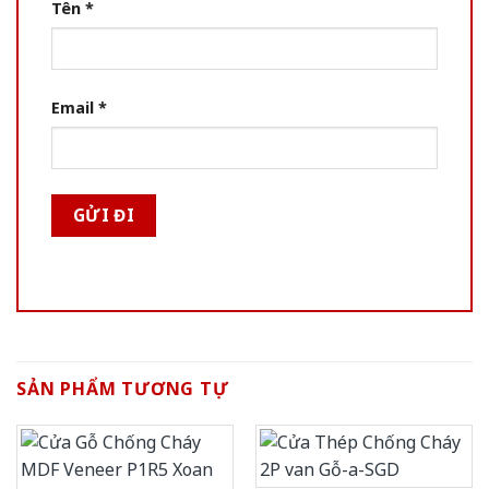
Tên
*
Email
*
SẢN PHẨM TƯƠNG TỰ