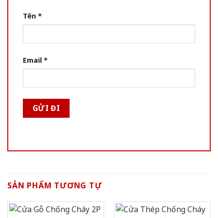
Tên
*
Email
*
SẢN PHẨM TƯƠNG TỰ