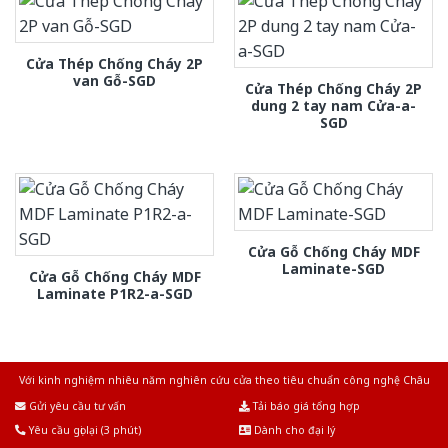
Cửa Thép Chống Cháy 2P
van Gỗ-SGD
Cửa Thép Chống Cháy 2P
dung 2 tay nam Cửa-a-
SGD
Cửa Gỗ Chống Cháy MDF
Laminate-SGD
Cửa Gỗ Chống Cháy MDF
Laminate P1R2-a-SGD
Với kinh nghiệm nhiêu năm nghiên cứu cửa theo tiêu chuẩn công nghệ Châu
Âu.Chúng tôi tự tin là nhà sản xuất & cung cấp hàng đầu tại Việt Nam!
Gửi yêu cầu tư vấn
Tải báo giá tổng hợp
Yêu cầu gọi lại (3 phút)
Dành cho đại lý