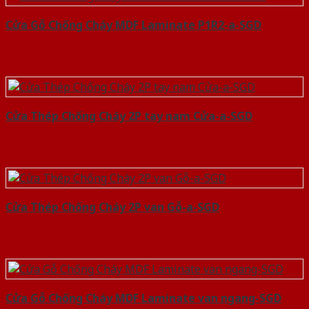
Cửa Gỗ Chống Cháy MDF Laminate P1R2-a-SGD
Cửa Thép Chống Cháy 2P tay nam Cửa-a-SGD
Cửa Thép Chống Cháy 2P van Gỗ-a-SGD
Cửa Gỗ Chống Cháy MDF Laminate van ngang-SGD