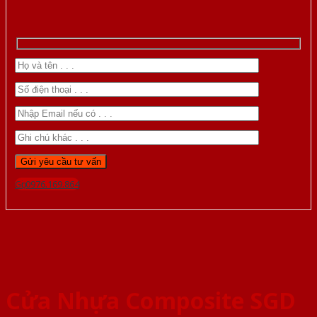
Gọi 0976.169.864
Cửa Nhựa Composite SGD