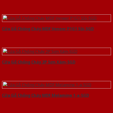
Cửa Gỗ Chống Cháy MDF Veneer P1G1 Sồi-SGD
Cửa Gỗ Chống Cháy 2P Sơn Xám-SGD
Cửa Gỗ Chống Cháy MDF Melamine 1-a-SGD