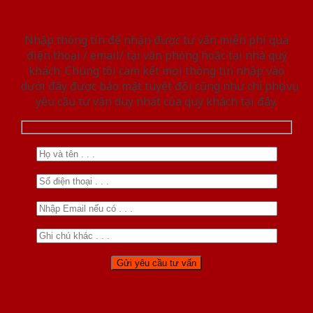
Nhập thông tin để nhận được tư vấn miễn phí qua
điện thoại / email/ tại văn phòng hoặc tại nhà quý
khách. Chúng tôi cam kết mọi thông tin nhập vào
dưới đây được bảo mật tuyệt đối cũng như chỉ phục vụ
yêu cầu tư vấn duy nhất của quý khách tại đây.