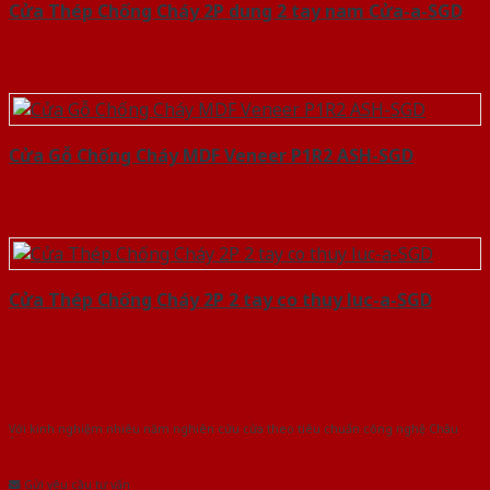
Cửa Thép Chống Cháy 2P dung 2 tay nam Cửa-a-SGD
Cửa Gỗ Chống Cháy MDF Veneer P1R2 ASH-SGD
Cửa Thép Chống Cháy 2P 2 tay co thuy luc-a-SGD
Với kinh nghiệm nhiêu năm nghiên cứu cửa theo tiêu chuẩn công nghệ Châu
Âu.Chúng tôi tự tin là nhà sản xuất & cung cấp hàng đầu tại Việt Nam!
Gửi yêu cầu tư vấn