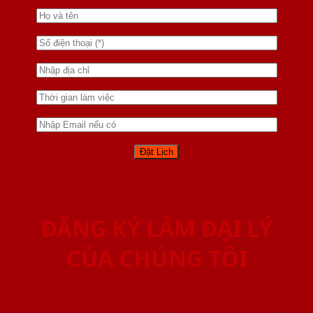
ĐĂNG KÝ LÀM ĐẠI LÝ
CỦA CHÚNG TÔI