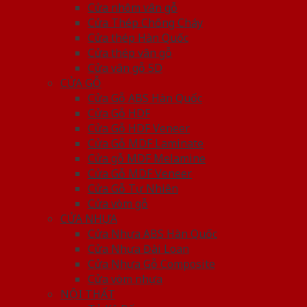
Cửa nhôm vân gỗ
Cửa Thép Chống Cháy
Cửa thép Hàn Quốc
Cửa thép vân gỗ
Cửa vân gỗ 5D
CỬA GỖ
Cửa Gỗ ABS Hàn Quốc
Cửa Gỗ HDF
Cửa Gỗ HDF Veneer
Cửa Gỗ MDF Laminate
Cửa gỗ MDF Melamine
Cửa Gỗ MDF Veneer
Cửa Gỗ Tự Nhiên
Cửa vòm gỗ
CỬA NHỰA
Cửa Nhựa ABS Hàn Quốc
Cửa Nhựa Đài Loan
Cửa Nhựa Gỗ Composite
Cửa vòm nhựa
NỘI THẤT