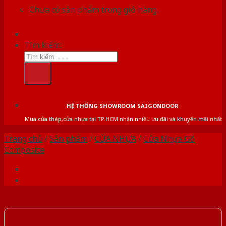
Chưa có sản phẩm trong giỏ hàng.
Tìm kiếm:
HỆ THỐNG SHOWROOM SAIGONDOOR
Mua cửa thép,cửa nhựa tại TP.HCM nhận nhiều ưu đãi và khuyến mãi nhất
Trang chủ
/
Sản phẩm
/
CỬA NHỰA
/
Cửa Nhựa Gỗ
Composite