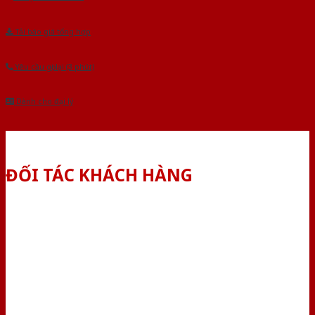
Tải báo giá tổng hợp
Yêu cầu gọi lại (3 phút)
Dành cho đại lý
ĐỐI TÁC KHÁCH HÀNG