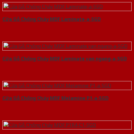
Cửa Gỗ Chống Cháy MDF Laminate-a-SGD
Cửa Gỗ Chống Cháy MDF Laminate van ngang-a-SGD
Cửa Gỗ Chống Cháy MDF Melamine P1-a-SGD