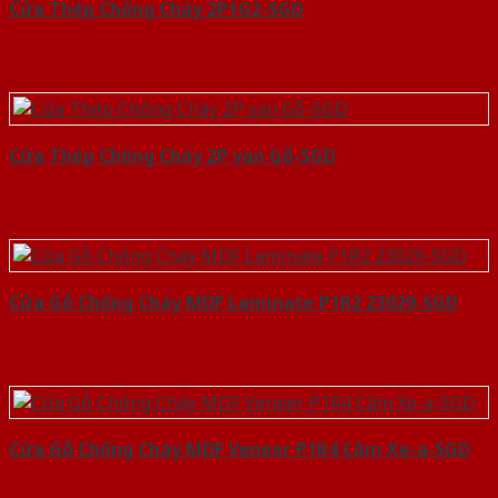
Cửa Thép Chống Cháy 2P1G2-SGD
Cửa Thép Chống Cháy 2P van Gỗ-SGD
Cửa Gỗ Chống Cháy MDF Laminate P1R2 23029-SGD
Cửa Gỗ Chống Cháy MDF Veneer P1R4 Căm Xe-a-SGD