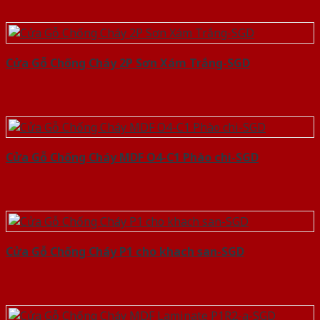
Cửa Gỗ Chống Cháy 2P Sơn Xám Trắng-SGD
Cửa Gỗ Chống Cháy MDF O4-C1 Phào chi-SGD
Cửa Gỗ Chống Cháy P1 cho khach san-SGD