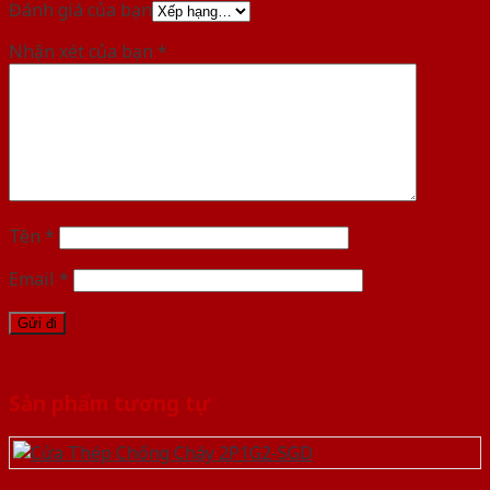
Đánh giá của bạn
Nhận xét của bạn
*
Tên
*
Email
*
Sản phẩm tương tự