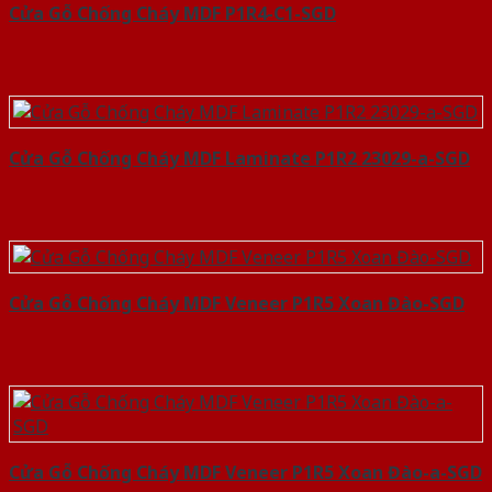
Cửa Gỗ Chống Cháy MDF P1R4-C1-SGD
Cửa Gỗ Chống Cháy MDF Laminate P1R2 23029-a-SGD
Cửa Gỗ Chống Cháy MDF Veneer P1R5 Xoan Đào-SGD
Cửa Gỗ Chống Cháy MDF Veneer P1R5 Xoan Đào-a-SGD