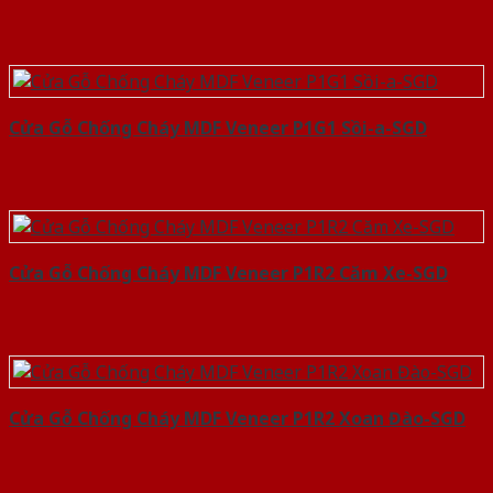
Cửa Gỗ Chống Cháy MDF Veneer P1G1 Sồi-a-SGD
Cửa Gỗ Chống Cháy MDF Veneer P1R2 Căm Xe-SGD
Cửa Gỗ Chống Cháy MDF Veneer P1R2 Xoan Đào-SGD