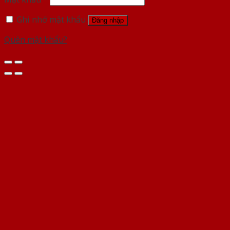
Ghi nhớ mật khẩu
Đăng nhập
Quên mật khẩu?