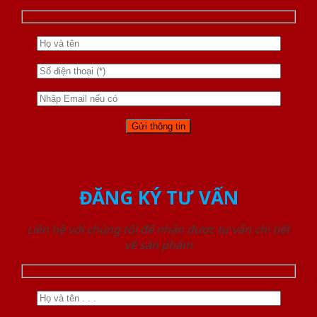
ĐĂNG KÝ TƯ VẤN
Liên hệ với chúng tôi để nhận được tư vấn chi tiết
về sản phẩm