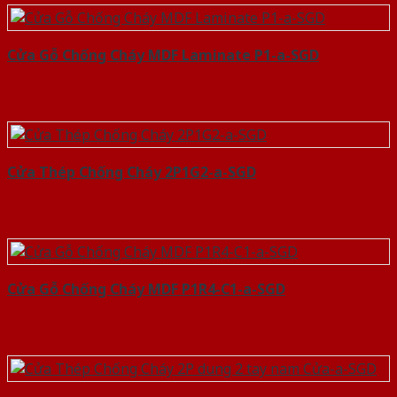
Cửa Gỗ Chống Cháy MDF Laminate P1-a-SGD
Cửa Thép Chống Cháy 2P1G2-a-SGD
Cửa Gỗ Chống Cháy MDF P1R4-C1-a-SGD