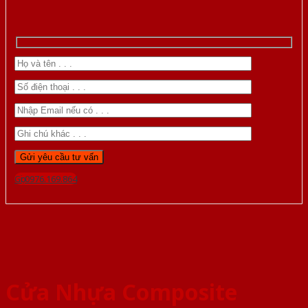
Gọi 0976.169.864
Cửa Nhựa Composite