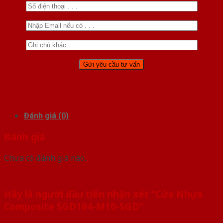
Đánh giá (0)
Đánh giá
Chưa có đánh giá nào.
Hãy là người đầu tiên nhận xét “Cửa Nhựa
Composite SGD104-M10-SGD”