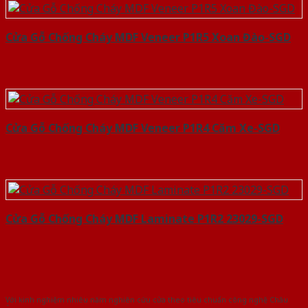
Cửa Gỗ Chống Cháy MDF Veneer P1R5 Xoan Đào-SGD
Cửa Gỗ Chống Cháy MDF Veneer P1R4 Căm Xe-SGD
Cửa Gỗ Chống Cháy MDF Laminate P1R2 23029-SGD
Với kinh nghiệm nhiêu năm nghiên cứu cửa theo tiêu chuẩn công nghệ Châu