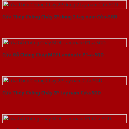
Cửa Thép Chống Cháy 2P dung 2 tay nam Cửa-SGD
Cửa Gỗ Chống Cháy MDF Laminate P1-a-SGD
Cửa Thép Chống Cháy 2P tay nam Cửa-SGD