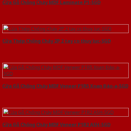
Cửa Gỗ Chống Cháy MDF Laminate P1-SGD
Cửa Thép Chống Cháy 2P 2 tay co thuy luc-SGD
Cửa Gỗ Chống Cháy MDF Veneer P1R5 Xoan Đào-a-SGD
Cửa Gỗ Chống Cháy MDF Veneer P1R2 ASH-SGD