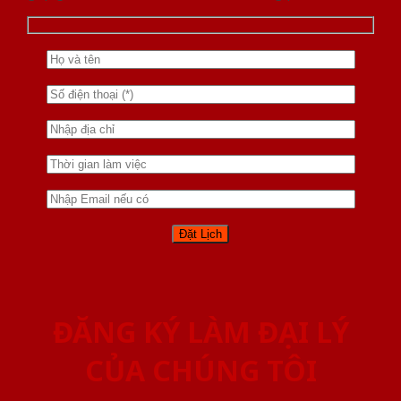
ĐĂNG KÝ LÀM ĐẠI LÝ
CỦA CHÚNG TÔI