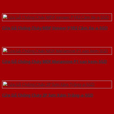
Cửa Gỗ Chống Cháy MDF Veneer P1R2 Căm Xe-a-SGD
Cửa Gỗ Chống Cháy MDF Melamine P1 van kem-SGD
Cửa Gỗ Chống Cháy 2P Sơn Xám Trắng-a-SGD