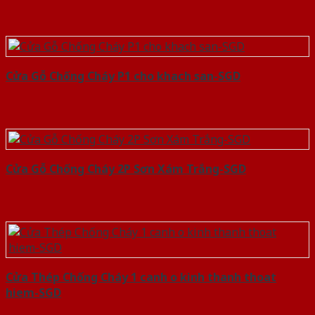
Cửa Gỗ Chống Cháy P1 cho khach san-SGD
Cửa Gỗ Chống Cháy 2P Sơn Xám Trắng-SGD
Cửa Thép Chống Cháy 1 canh o kinh thanh thoat
hiem-SGD