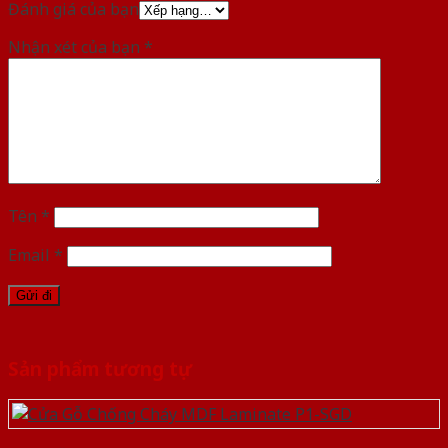
Đánh giá của bạn
Nhận xét của bạn
*
Tên
*
Email
*
Sản phẩm tương tự