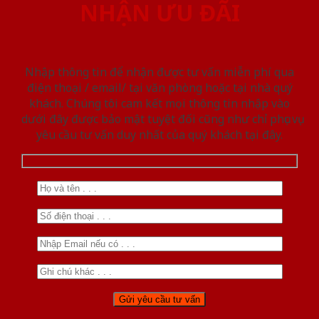
NHẬN ƯU ĐÃI
Nhập thông tin để nhận được tư vấn miễn phí qua
điện thoại / email/ tại văn phòng hoặc tại nhà quý
khách. Chúng tôi cam kết mọi thông tin nhập vào
dưới đây được bảo mật tuyệt đối cũng như chỉ phục vụ
yêu cầu tư vấn duy nhất của quý khách tại đây.