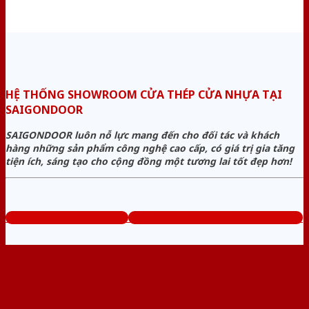
HỆ THỐNG SHOWROOM CỬA THÉP CỬA NHỰA TẠI
SAIGONDOOR
SAIGONDOOR luôn nỗ lực mang đến cho đối tác và khách
hàng những sản phẩm công nghệ cao cấp, có giá trị gia tăng
tiện ích, sáng tạo cho cộng đồng một tương lai tốt đẹp hơn!
www.cuathepcuanhua.com
Tổng đài tư vấn miễn phí: 0824.400.400