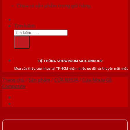
Chưa có sản phẩm trong giỏ hàng.
Tìm kiếm:
HỆ THỐNG SHOWROOM SAIGONDOOR
Mua cửa thép,cửa nhựa tại TP.HCM nhận nhiều ưu đãi và khuyến mãi nhất
Trang chủ
/
Sản phẩm
/
CỬA NHỰA
/
Cửa Nhựa Gỗ
Composite