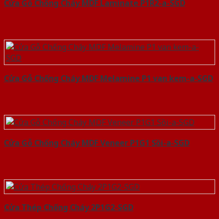
Cửa Gỗ Chống Cháy MDF Laminate P1R2-a-SGD
Cửa Gỗ Chống Cháy MDF Melamine P1 van kem-a-SGD
Cửa Gỗ Chống Cháy MDF Veneer P1G1 Sồi-a-SGD
Cửa Thép Chống Cháy 2P1G2-SGD