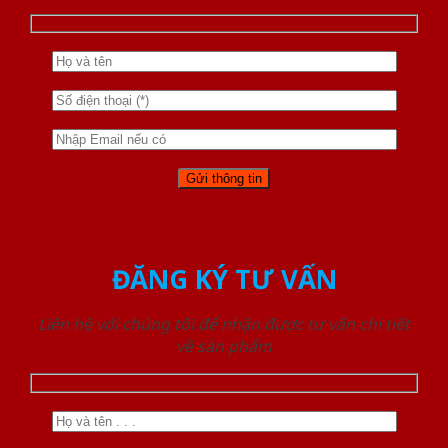
ĐĂNG KÝ TƯ VẤN
Liên hệ với chúng tôi để nhận được tư vấn chi tiết
về sản phẩm