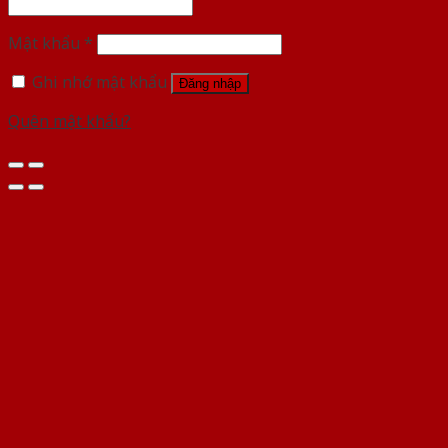
Mật khẩu
*
Ghi nhớ mật khẩu
Đăng nhập
Quên mật khẩu?