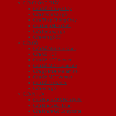
CỬA CHỐNG CHÁY
Cửa Gỗ Chống Cháy
Cửa nhôm vân gỗ
Cửa Thép Chống Cháy
Cửa thép Hàn Quốc
Cửa thép vân gỗ
Cửa vân gỗ 5D
CỬA GỖ
Cửa Gỗ ABS Hàn Quốc
Cửa Gỗ HDF
Cửa Gỗ HDF Veneer
Cửa Gỗ MDF Laminate
Cửa gỗ MDF Melamine
Cửa Gỗ MDF Veneer
Cửa Gỗ Tự Nhiên
Cửa vòm gỗ
CỬA NHỰA
Cửa Nhựa ABS Hàn Quốc
Cửa Nhựa Đài Loan
Cửa Nhựa Gỗ Composite