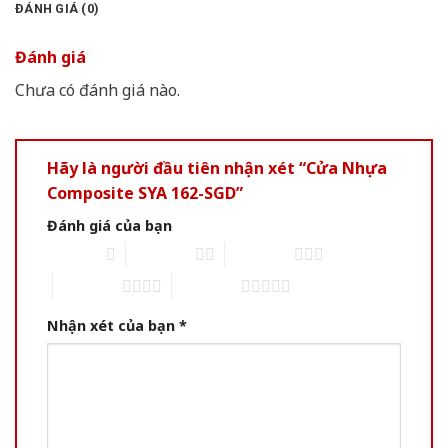
ĐÁNH GIÁ (0)
Đánh giá
Chưa có đánh giá nào.
Hãy là người đầu tiên nhận xét “Cửa Nhựa
Composite SYA 162-SGD”
Đánh giá của bạn
1 of 5 stars
2 of 5 stars
3 of 5 stars
4 of 5 stars
5 of 5 stars
Nhận xét của bạn
*