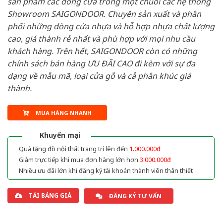
sản phẩm các dòng cửa trong một chuỗi các hệ thống
Showroom SAIGONDOOR. Chuyên sản xuất và phân
phối những dòng cửa nhựa và hỗ hợp nhựa chất lượng
cao, giá thành rẻ nhất và phù hợp với mọi nhu cầu
khách hàng. Trên hết, SAIGONDOOR còn có những
chính sách bán hàng ƯU ĐÃI CAO đi kèm với sự đa
dạng về mẫu mã, loại cửa gỗ và cả phân khúc giá
thành.
MUA HÀNG NHANH
Khuyến mại
Quà tặng đồ nội thất trang trí lên đến
1.000.000đ
Giảm trực tiếp khi mua đơn hàng lớn hơn
3.000.000đ
Nhiều ưu đãi lớn khi đăng ký tài khoản thành viên thân thiết
TẢI BẢNG GIÁ
ĐĂNG KÝ TƯ VẤN