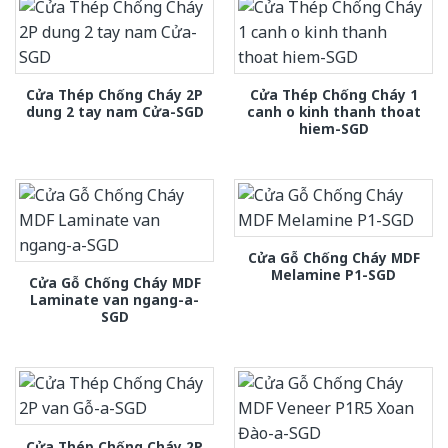
Cửa Thép Chống Cháy 2P
Cửa Thép Chống Cháy 1
dung 2 tay nam Cửa-SGD
canh o kinh thanh thoat
hiem-SGD
Cửa Gỗ Chống Cháy MDF
Melamine P1-SGD
Cửa Gỗ Chống Cháy MDF
Laminate van ngang-a-
SGD
Cửa Thép Chống Cháy 2P