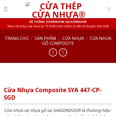
Skip
to
content
HỆ THỐNG SHOWROOM SAIGONDOOR
Mua cửa thép,cửa nhựa tại TP.HCM nhận nhiều ưu đãi và khuyến mãi nhất
TRANG CHỦ
/
SẢN PHẨM
/
CỬA NHỰA
/
CỬA NHỰA
GỖ COMPOSITE
Cửa Nhựa Composite SYA 447-CP-
SGD
Cửa nhựa và nhựa gỗ tại SAIGONDOOR là thương hiệu