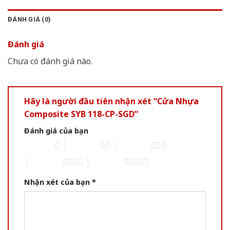
ĐÁNH GIÁ (0)
Đánh giá
Chưa có đánh giá nào.
Hãy là người đầu tiên nhận xét “Cửa Nhựa
Composite SYB 118-CP-SGD”
Đánh giá của bạn
1 of 5 stars
2 of 5 stars
3 of 5 stars
4 of 5 stars
5 of 5 stars
Nhận xét của bạn
*