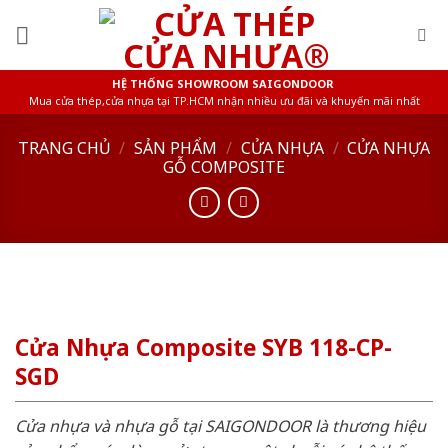
Skip
to
content
HỆ THỐNG SHOWROOM SAIGONDOOR
Mua cửa thép,cửa nhựa tại TP.HCM nhận nhiều ưu đãi và khuyến mãi nhất
TRANG CHỦ
/
SẢN PHẨM
/
CỬA NHỰA
/
CỬA NHỰA
GỖ COMPOSITE
Cửa Nhựa Composite SYB 118-CP-
SGD
Cửa nhựa và nhựa gỗ tại SAIGONDOOR là thương hiệu