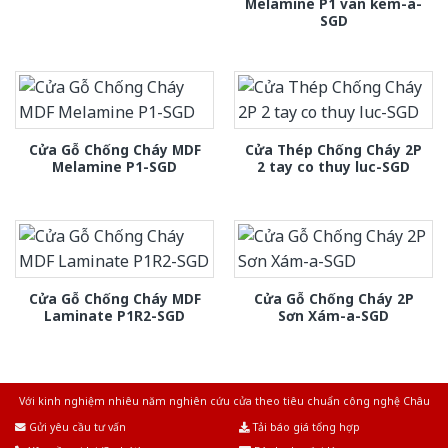
Melamine P1 van kem-a-
SGD
Cửa Gỗ Chống Cháy MDF
Cửa Thép Chống Cháy 2P
Melamine P1-SGD
2 tay co thuy luc-SGD
Cửa Gỗ Chống Cháy MDF
Cửa Gỗ Chống Cháy 2P
Laminate P1R2-SGD
Sơn Xám-a-SGD
Với kinh nghiệm nhiêu năm nghiên cứu cửa theo tiêu chuẩn công nghệ Châu
Âu.Chúng tôi tự tin là nhà sản xuất & cung cấp hàng đầu tại Việt Nam!
Gửi yêu cầu tư vấn
Tải báo giá tổng hợp