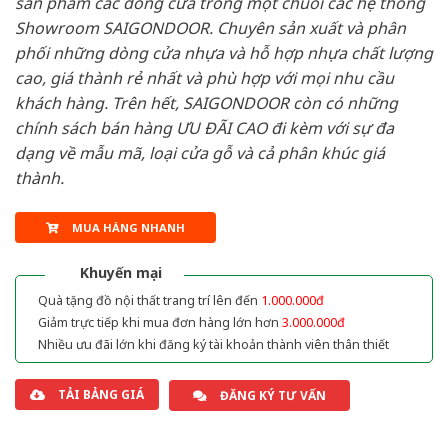
sản phẩm các dòng cửa trong một chuỗi các hệ thống
Showroom SAIGONDOOR. Chuyên sản xuất và phân
phối những dòng cửa nhựa và hỗ hợp nhựa chất lượng
cao, giá thành rẻ nhất và phù hợp với mọi nhu cầu
khách hàng. Trên hết, SAIGONDOOR còn có những
chính sách bán hàng ƯU ĐÃI CAO đi kèm với sự đa
dạng về mẫu mã, loại cửa gỗ và cả phân khúc giá
thành.
MUA HÀNG NHANH
Khuyến mại
Quà tặng đồ nội thất trang trí lên đến
1.000.000đ
Giảm trực tiếp khi mua đơn hàng lớn hơn
3.000.000đ
Nhiều ưu đãi lớn khi đăng ký tài khoản thành viên thân thiết
TẢI BẢNG GIÁ
ĐĂNG KÝ TƯ VẤN