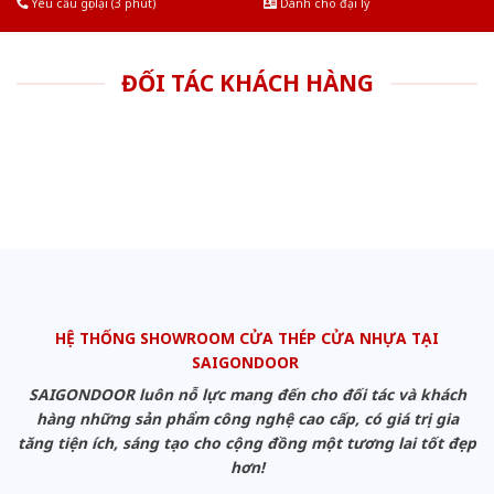
Yêu cầu gọi lại (3 phút)
Dành cho đại lý
ĐỐI TÁC KHÁCH HÀNG
HỆ THỐNG SHOWROOM CỬA THÉP CỬA NHỰA TẠI
SAIGONDOOR
SAIGONDOOR luôn nỗ lực mang đến cho đối tác và khách
hàng những sản phẩm công nghệ cao cấp, có giá trị gia
tăng tiện ích, sáng tạo cho cộng đồng một tương lai tốt đẹp
hơn!