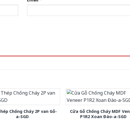
hép Chống Cháy 2P van Gỗ-
Cửa Gỗ Chống Cháy MDF Ven
a-SGD
P1R2 Xoan Đào-a-SGD