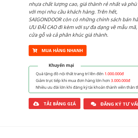
nhựa chất lượng cao, giá thành rẻ nhất và phù
với mọi nhu cầu khách hàng. Trên hết,
SAIGONDOOR còn có những chính sách bán h
ƯU ĐÃI CAO đi kèm với sự đa dạng về mẫu mã, 
cửa gỗ và cả phân khúc giá thành.
MUA HÀNG NHANH
Khuyến mại
Quà tặng đồ nội thất trang trí lên đến
1.000.000đ
Giảm trực tiếp khi mua đơn hàng lớn hơn
3.000.000đ
Nhiều ưu đãi lớn khi đăng ký tài khoản thành viên thân t
TẢI BẢNG GIÁ
ĐĂNG KÝ TƯ VẤ