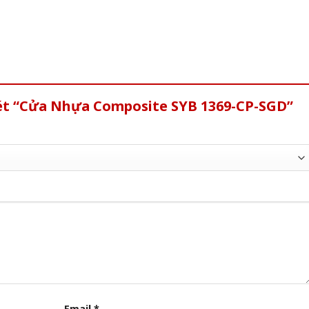
xét “Cửa Nhựa Composite SYB 1369-CP-SGD”
Email
*