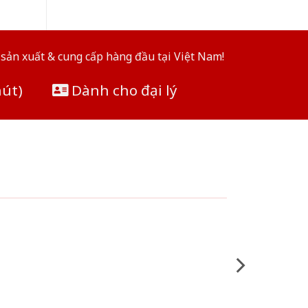
sản xuất & cung cấp hàng đầu tại Việt Nam!
hút)
Dành cho đại lý