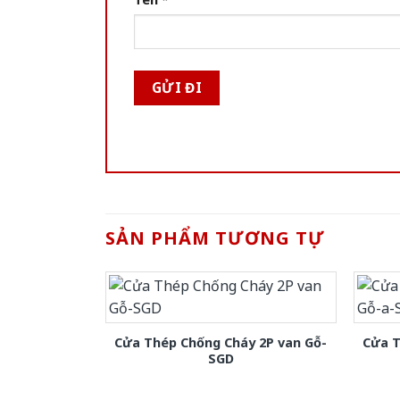
SẢN PHẨM TƯƠNG TỰ
Cửa Thép Chống Cháy 2P van Gỗ-
Cửa T
SGD