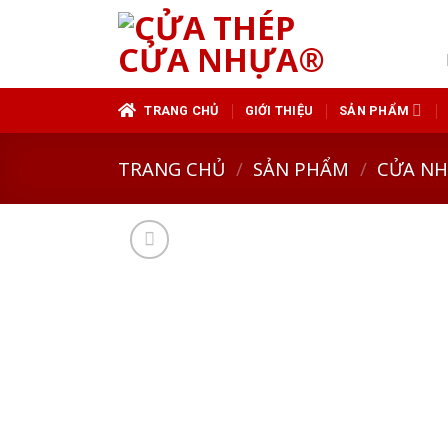
Skip
to
content
TRANG CHỦ
GIỚI THIỆU
SẢN PHẨM
TRANG CHỦ
/
SẢN PHẨM
/
CỬA N