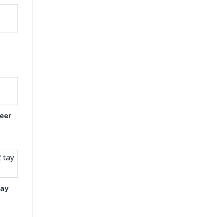
eer
tay