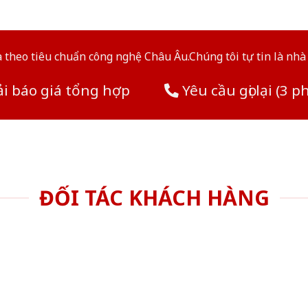
theo tiêu chuẩn công nghệ Châu Âu.Chúng tôi tự tin là nhà 
i báo giá tổng hợp
Yêu cầu gọi lại (3 p
ĐỐI TÁC KHÁCH HÀNG