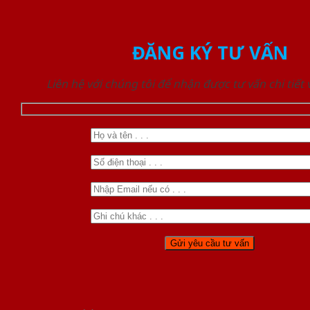
ĐĂNG KÝ TƯ VẤN
Liên hệ với chúng tôi để nhận được tư vấn chi tiết