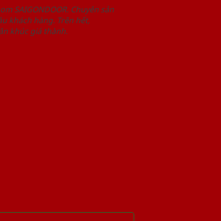
wroom SAIGONDOOR. Chuyên sản
u khách hàng. Trên hết,
n khúc giá thành.