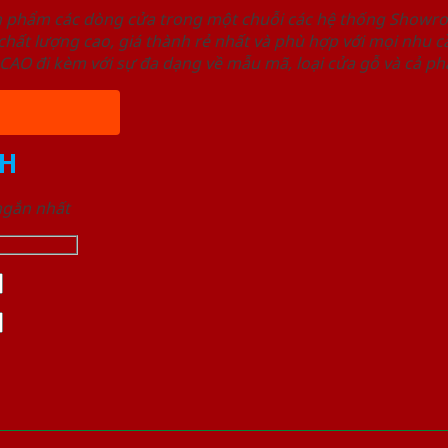
ản phẩm các dòng cửa trong một chuỗi các hệ thống Sho
ất lượng cao, giá thành rẻ nhất và phù hợp với mọi nhu cầ
 đi kèm với sự đa dạng về mẫu mã, loại cửa gỗ và cả phâ
H
 ngắn nhất