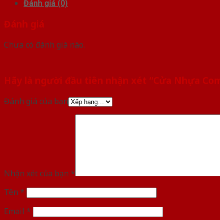
Đánh giá (0)
Đánh giá
Chưa có đánh giá nào.
Hãy là người đầu tiên nhận xét “Cửa Nhựa Co
Đánh giá của bạn
Nhận xét của bạn
*
Tên
*
Email
*