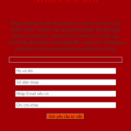
Nhập thông tin để nhận được tư vấn miễn phí qua
điện thoại / email/ tại văn phòng hoặc tại nhà quý
khách. Chúng tôi cam kết mọi thông tin nhập vào
dưới đây được bảo mật tuyệt đối cũng như chỉ phục vụ
yêu cầu tư vấn duy nhất của quý khách tại đây.