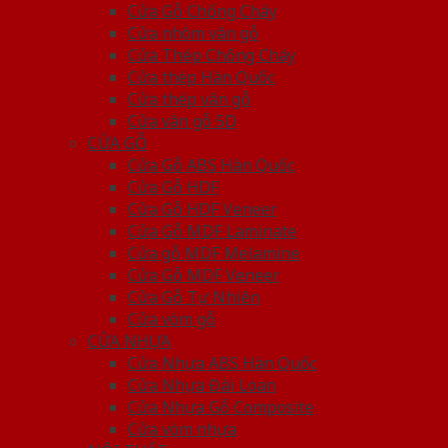
Cửa Gỗ Chống Cháy
Cửa nhôm vân gỗ
Cửa Thép Chống Cháy
Cửa thép Hàn Quốc
Cửa thép vân gỗ
Cửa vân gỗ 5D
CỬA GỖ
Cửa Gỗ ABS Hàn Quốc
Cửa Gỗ HDF
Cửa Gỗ HDF Veneer
Cửa Gỗ MDF Laminate
Cửa gỗ MDF Melamine
Cửa Gỗ MDF Veneer
Cửa Gỗ Tự Nhiên
Cửa vòm gỗ
CỬA NHỰA
Cửa Nhựa ABS Hàn Quốc
Cửa Nhựa Đài Loan
Cửa Nhựa Gỗ Composite
Cửa vòm nhựa