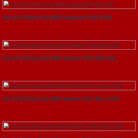
Cửa Gỗ Chống Cháy MDF Laminate P1R2-SGD
Cửa Gỗ Chống Cháy MDF Veneer P1R2 ASH-SGD
Cửa Gỗ Chống Cháy MDF Veneer P1G1 Sồi-a-SGD