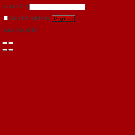
Mật khẩu
*
Ghi nhớ mật khẩu
Đăng nhập
Quên mật khẩu?