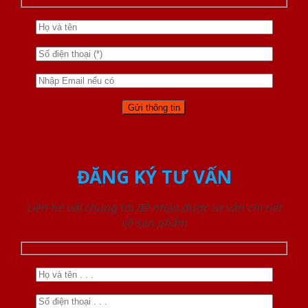
ĐĂNG KÝ TƯ VẤN
Liên hệ với chúng tôi để nhận được tư vấn chi tiết
về sản phẩm