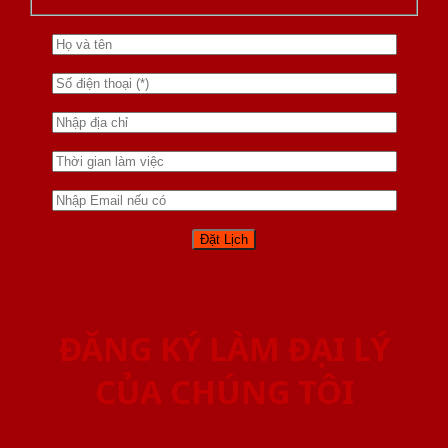
ĐĂNG KÝ LÀM ĐẠI LÝ
CỦA CHÚNG TÔI