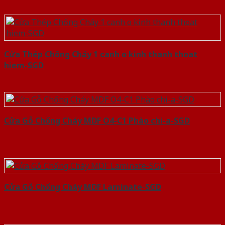
Cửa Thép Chống Cháy 1 canh o kinh thanh thoat
hiem-SGD
Cửa Gỗ Chống Cháy MDF O4-C1 Phào chi-a-SGD
Cửa Gỗ Chống Cháy MDF Laminate-SGD