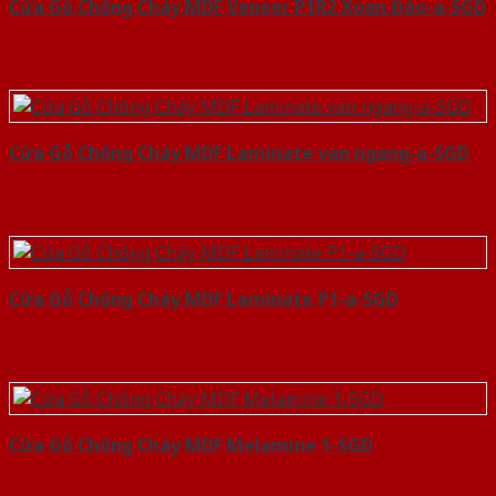
Cửa Gỗ Chống Cháy MDF Veneer P1R2 Xoan Đào-a-SGD
Cửa Gỗ Chống Cháy MDF Laminate van ngang-a-SGD
Cửa Gỗ Chống Cháy MDF Laminate P1-a-SGD
Cửa Gỗ Chống Cháy MDF Melamine 1-SGD