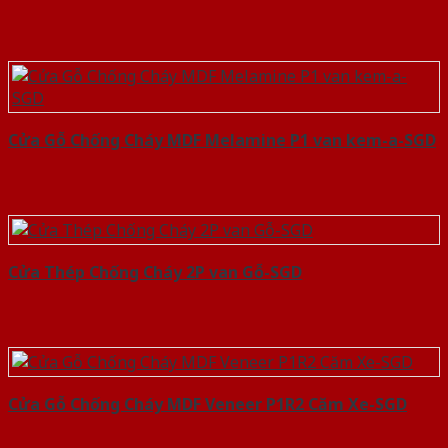
Cửa Gỗ Chống Cháy MDF Melamine P1 van kem-a-SGD
Cửa Thép Chống Cháy 2P van Gỗ-SGD
Cửa Gỗ Chống Cháy MDF Veneer P1R2 Căm Xe-SGD