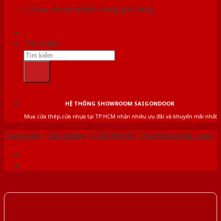
Chưa có sản phẩm trong giỏ hàng.
Tìm kiếm:
HỆ THỐNG SHOWROOM SAIGONDOOR
Mua cửa thép,cửa nhựa tại TP.HCM nhận nhiều ưu đãi và khuyến mãi nhất
Trang chủ
/
Sản phẩm
/
CỬA NHỰA
/
Cửa Nhựa Đài Loan