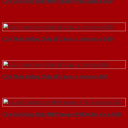
Cửa Gỗ Chống Cháy MDF Veneer P1R2 ASH-a-SGD
Cửa Thép Chống Cháy 2P 2 tay co thuy luc-a-SGD
Cửa Thép Chống Cháy 2P 2 tay co thuy luc-SGD
Cửa Gỗ Chống Cháy MDF Veneer P1R4 Căm Xe-a-SGD