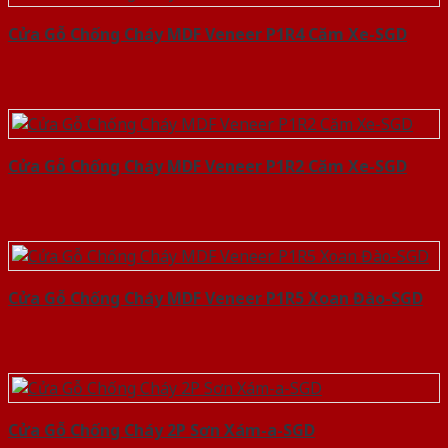
Cửa Gỗ Chống Cháy MDF Veneer P1R4 Căm Xe-SGD
Cửa Gỗ Chống Cháy MDF Veneer P1R2 Căm Xe-SGD
Cửa Gỗ Chống Cháy MDF Veneer P1R5 Xoan Đào-SGD
Cửa Gỗ Chống Cháy 2P Sơn Xám-a-SGD