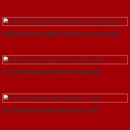
Cửa Gỗ Chống Cháy MDF Laminate van ngang-SGD
Cửa Gỗ Chống Cháy 2P Sơn Xám Trắng-SGD
Cửa Gỗ Chống Cháy MDF Melamine 1-SGD