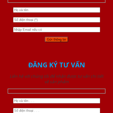
ĐĂNG KÝ TƯ VẤN
Liên hệ với chúng tôi để nhận được tư vấn chi tiết
về sản phẩm