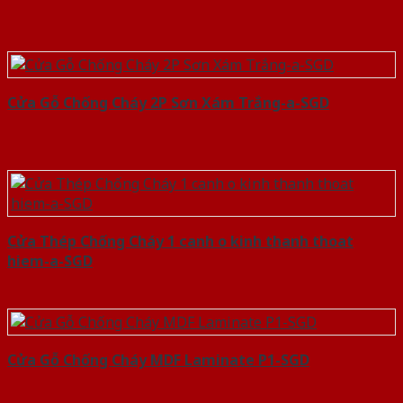
Cửa Gỗ Chống Cháy 2P Sơn Xám Trắng-a-SGD
Cửa Thép Chống Cháy 1 canh o kinh thanh thoat
hiem-a-SGD
Cửa Gỗ Chống Cháy MDF Laminate P1-SGD