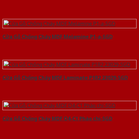
Cửa Gỗ Chống Cháy MDF Melamine P1-a-SGD
Cửa Gỗ Chống Cháy MDF Laminate P1R2 23029-SGD
Cửa Gỗ Chống Cháy MDF O4-C1 Phào chi-SGD