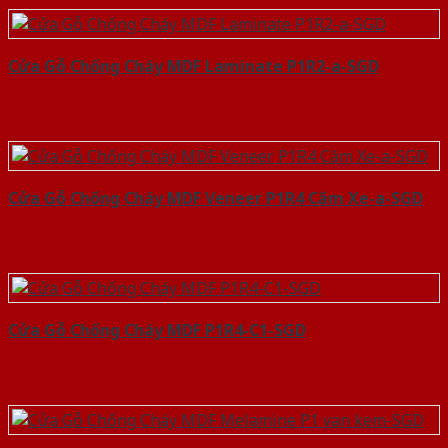
Cửa Gỗ Chống Cháy MDF Laminate P1R2-a-SGD
Cửa Gỗ Chống Cháy MDF Veneer P1R4 Căm Xe-a-SGD
Cửa Gỗ Chống Cháy MDF P1R4-C1-SGD