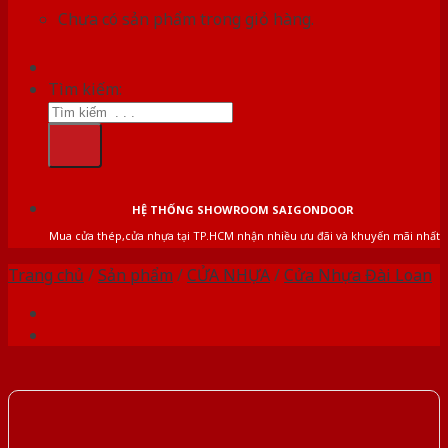
Chưa có sản phẩm trong giỏ hàng.
Tìm kiếm:
HỆ THỐNG SHOWROOM SAIGONDOOR
Mua cửa thép,cửa nhựa tại TP.HCM nhận nhiều ưu đãi và khuyến mãi nhất
Trang chủ
/
Sản phẩm
/
CỬA NHỰA
/
Cửa Nhựa Đài Loan