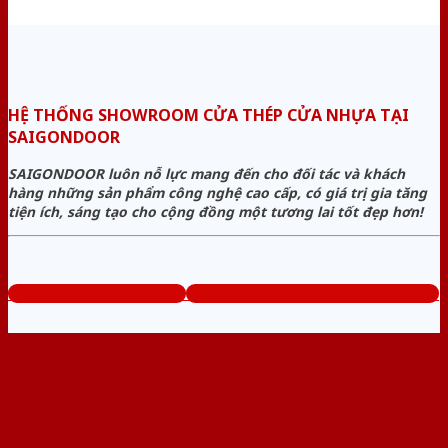
HỆ THỐNG SHOWROOM CỬA THÉP CỬA NHỰA TẠI
SAIGONDOOR
SAIGONDOOR luôn nỗ lực mang đến cho đối tác và khách
hàng những sản phẩm công nghệ cao cấp, có giá trị gia tăng
tiện ích, sáng tạo cho cộng đồng một tương lai tốt đẹp hơn!
www.cuathepcuanhua.com
Tổng đài tư vấn miễn phí: 0824.400.400