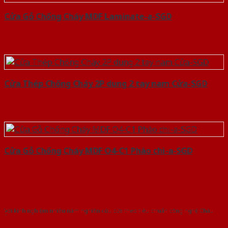
Cửa Gỗ Chống Cháy MDF Laminate-a-SGD
Cửa Thép Chống Cháy 2P dung 2 tay nam Cửa-SGD
Cửa Gỗ Chống Cháy MDF O4-C1 Phào chi-a-SGD
Với kinh nghiệm nhiêu năm nghiên cứu cửa theo tiêu chuẩn công nghệ Châu
Âu.Chúng tôi tự tin là nhà sản xuất & cung cấp hàng đầu tại Việt Nam!