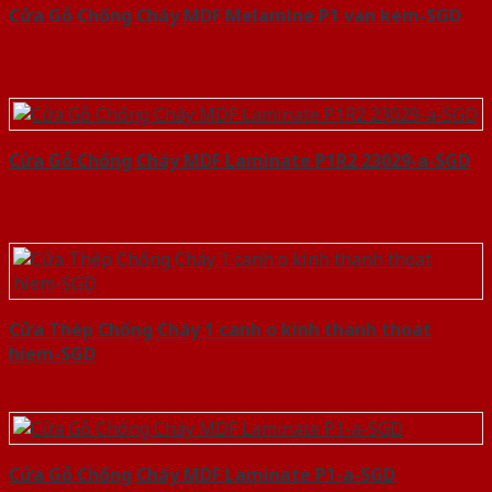
Cửa Gỗ Chống Cháy MDF Melamine P1 van kem-SGD
Cửa Gỗ Chống Cháy MDF Laminate P1R2 23029-a-SGD
Cửa Thép Chống Cháy 1 canh o kinh thanh thoat
hiem-SGD
Cửa Gỗ Chống Cháy MDF Laminate P1-a-SGD