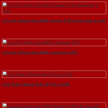
Cửa Gỗ Chống Cháy MDF Veneer P1R2 Xoan Đào-a-SGD
Cửa Gỗ Chống Cháy MDF Laminate-SGD
Cửa Thép Chống Cháy 2P1G2-a-SGD