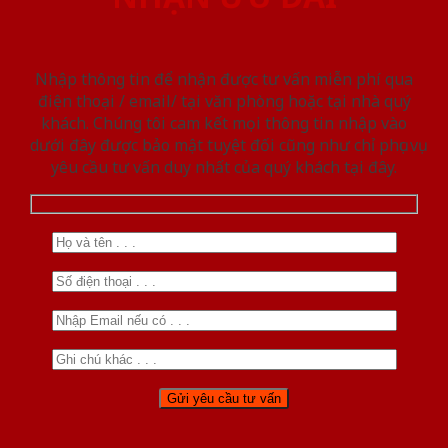
Nhập thông tin để nhận được tư vấn miễn phí qua
điện thoại / email/ tại văn phòng hoặc tại nhà quý
khách. Chúng tôi cam kết mọi thông tin nhập vào
dưới đây được bảo mật tuyệt đối cũng như chỉ phục vụ
yêu cầu tư vấn duy nhất của quý khách tại đây.