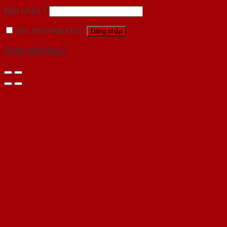
Mật khẩu
*
Ghi nhớ mật khẩu
Đăng nhập
Quên mật khẩu?