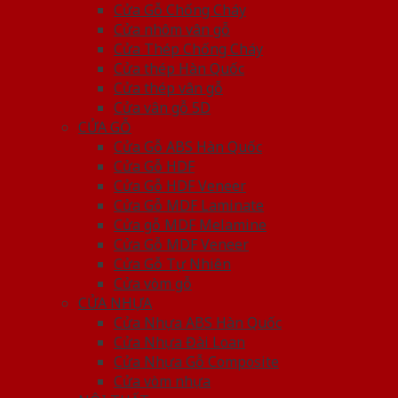
Cửa Gỗ Chống Cháy
Cửa nhôm vân gỗ
Cửa Thép Chống Cháy
Cửa thép Hàn Quốc
Cửa thép vân gỗ
Cửa vân gỗ 5D
CỬA GỖ
Cửa Gỗ ABS Hàn Quốc
Cửa Gỗ HDF
Cửa Gỗ HDF Veneer
Cửa Gỗ MDF Laminate
Cửa gỗ MDF Melamine
Cửa Gỗ MDF Veneer
Cửa Gỗ Tự Nhiên
Cửa vòm gỗ
CỬA NHỰA
Cửa Nhựa ABS Hàn Quốc
Cửa Nhựa Đài Loan
Cửa Nhựa Gỗ Composite
Cửa vòm nhựa