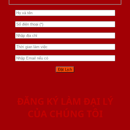
ĐĂNG KÝ LÀM ĐẠI LÝ
CỦA CHÚNG TÔI