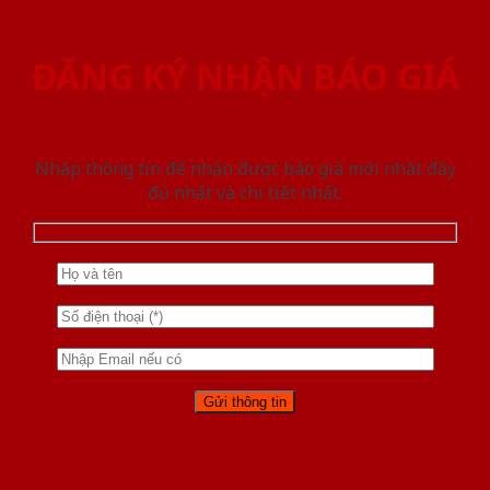
ĐĂNG KÝ NHẬN BÁO GIÁ
Nhập thông tin để nhận được báo giá mới nhât đầy
đủ nhất và chi tiết nhất.