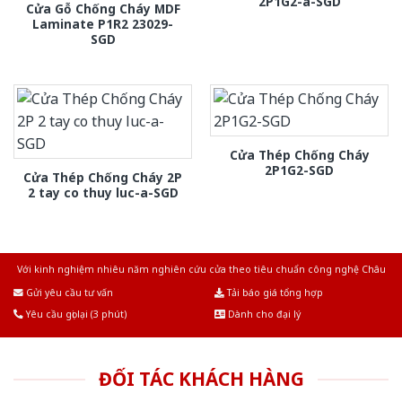
2P1G2-a-SGD
Cửa Gỗ Chống Cháy MDF
Laminate P1R2 23029-
SGD
Cửa Thép Chống Cháy
2P1G2-SGD
Cửa Thép Chống Cháy 2P
2 tay co thuy luc-a-SGD
Với kinh nghiệm nhiêu năm nghiên cứu cửa theo tiêu chuẩn công nghệ Châu
Âu.Chúng tôi tự tin là nhà sản xuất & cung cấp hàng đầu tại Việt Nam!
Gửi yêu cầu tư vấn
Tải báo giá tổng hợp
Yêu cầu gọi lại (3 phút)
Dành cho đại lý
ĐỐI TÁC KHÁCH HÀNG