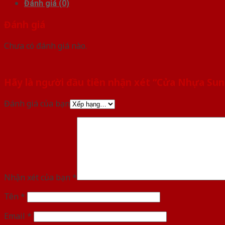
Đánh giá (0)
Đánh giá
Chưa có đánh giá nào.
Hãy là người đầu tiên nhận xét “Cửa Nhựa Su
Đánh giá của bạn
Nhận xét của bạn
*
Tên
*
Email
*