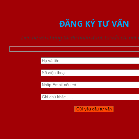
ĐĂNG KÝ TƯ VẤN
Liên hệ với chúng tôi để nhận được tư vấn chi tiết