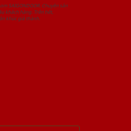
wroom SAIGONDOOR. Chuyên sản
u khách hàng. Trên hết,
n khúc giá thành.