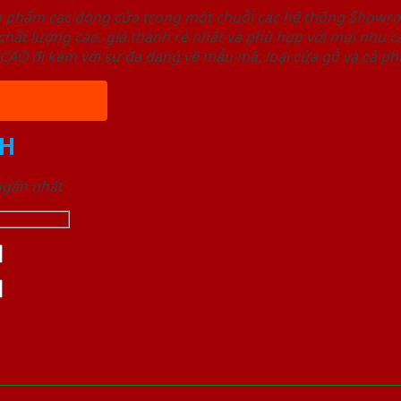
ản phẩm các dòng cửa trong một chuỗi các hệ thống Sho
ất lượng cao, giá thành rẻ nhất và phù hợp với mọi nhu cầ
 đi kèm với sự đa dạng về mẫu mã, loại cửa gỗ và cả phâ
H
 ngắn nhất