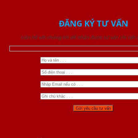
ĐĂNG KÝ TƯ VẤN
Liên hệ với chúng tôi để nhận được tư vấn chi tiết