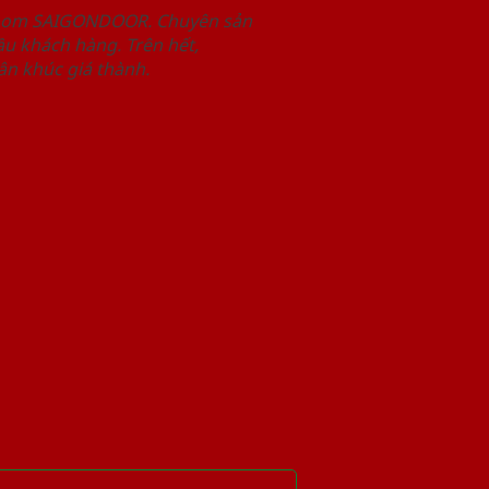
wroom SAIGONDOOR. Chuyên sản
u khách hàng. Trên hết,
n khúc giá thành.