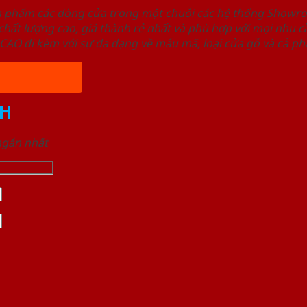
ản phẩm các dòng cửa trong một chuỗi các hệ thống Sho
ất lượng cao, giá thành rẻ nhất và phù hợp với mọi nhu cầ
 đi kèm với sự đa dạng về mẫu mã, loại cửa gỗ và cả phâ
H
 ngắn nhất