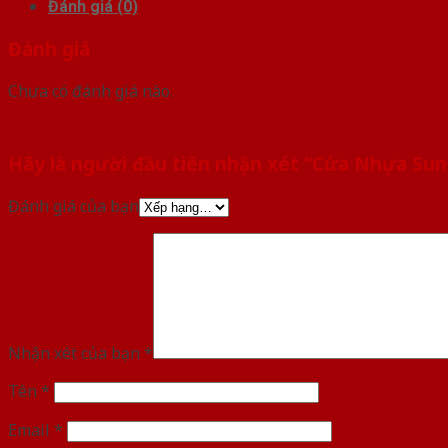
Đánh giá (0)
Đánh giá
Chưa có đánh giá nào.
Hãy là người đầu tiên nhận xét “Cửa Nhựa Su
Đánh giá của bạn
Nhận xét của bạn
*
Tên
*
Email
*