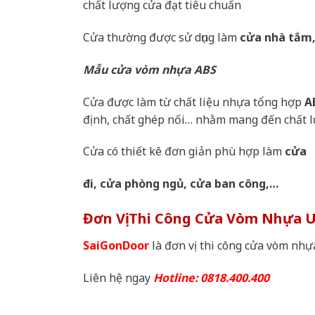
chất lượng cửa đạt tiêu chuẩn
Cửa thường được sử dụng làm
cửa nhà tắm,
Mẫu cửa vòm nhựa ABS
Cửa được làm từ chất liệu nhựa tổng hợp
A
định, chất ghép nối… nhằm mang đến chất lư
Cửa có thiết kê đơn giản phù hợp làm
cửa
đi, cửa phòng ngủ, cửa ban công,…
Đơn Vị Thi Công Cửa Vòm Nhựa U
SaiGonDoor
là đơn vị thi công cửa vòm nhự
Liên hệ ngay
Hotline: 0818.400.400