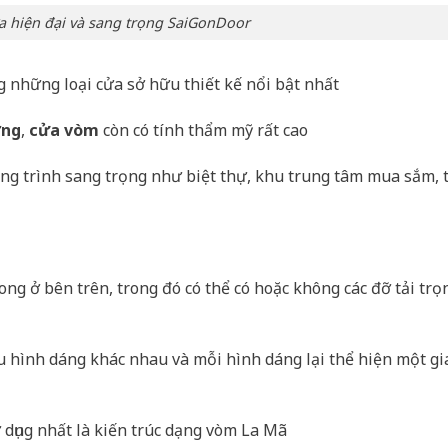
 hiện đại và sang trọng SaiGonDoor
g những loại cửa sở hữu thiết kế nổi bật nhất
ờng
,
cửa vòm
còn có tính thẩm mỹ rất cao
ông trình sang trọng như biệt thự, khu trung tâm mua sắm, 
cong ở bên trên, trong đó có thể có hoặc không các đỡ tải trọ
u hình dáng khác nhau và mỗi hình dáng lại thể hiện một gi
 dụng nhất là kiến trúc dạng vòm La Mã