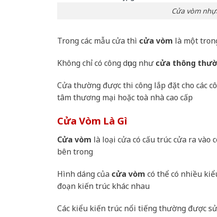
Cửa vòm nhựa
Trong các mẫu cửa thì
cửa vòm
là một tron
Không chỉ có công dụng như
cửa thông thư
Cửa thường được thi công lắp đặt cho các c
tâm thương mại hoặc toà nhà cao cấp
Cửa Vòm Là Gì
Cửa vòm
là loại cửa có cấu trúc cửa ra vào 
bên trong
Hình dáng của
cửa vòm
có thể có nhiều kiể
đoạn kiến trúc khác nhau
Các kiểu kiến trúc nổi tiếng thường được sử