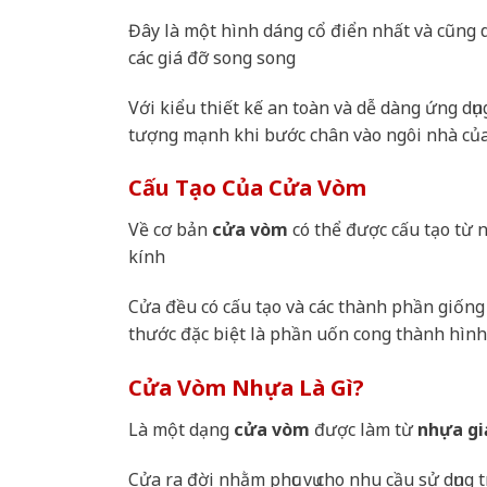
Đây là một hình dáng cổ điển nhất và cũng
các giá đỡ song song
Với kiểu thiết kế an toàn và dễ dàng ứng d
tượng mạnh khi bước chân vào ngôi nhà củ
Cấu Tạo Của Cửa Vòm
Về cơ bản
cửa vòm
có thể được cấu tạo từ 
kính
Cửa đều có cấu tạo và các thành phần giống 
thước đặc biệt là phần uốn cong thành hìn
Cửa Vòm Nhựa Là Gì?
Là một dạng
cửa vòm
được làm từ
nhựa gi
Cửa ra đời nhằm phục vụ cho nhu cầu sử dụng 