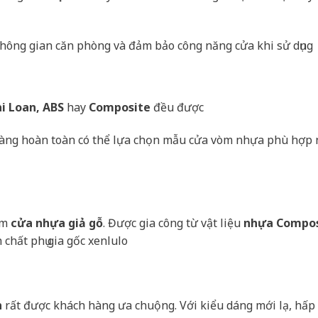
 không gian căn phòng và đảm bảo công năng cửa khi sử dụng
i Loan, ABS
hay
Composite
đều được
h hàng hoàn toàn có thể lựa chọn mẫu cửa vòm nhựa phù hợp 
ẩm
cửa nhựa giả gỗ
. Được gia công từ vật liệu
nhựa Compos
chất phụ gia gốc xenlulo
n
rất được khách hàng ưa chuộng. Với kiểu dáng mới lạ, hấp