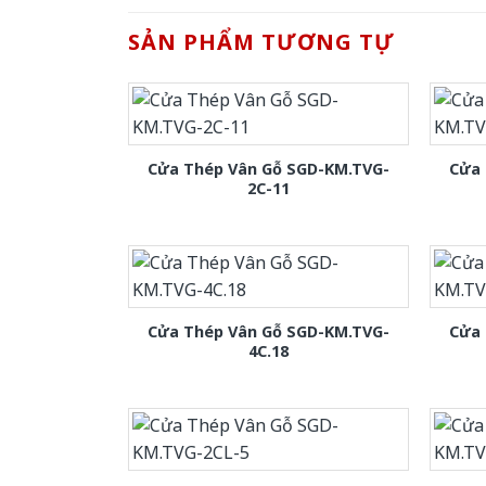
SẢN PHẨM TƯƠNG TỰ
Cửa Thép Vân Gỗ SGD-KM.TVG-
Cửa 
2C-11
Cửa Thép Vân Gỗ SGD-KM.TVG-
Cửa 
4C.18