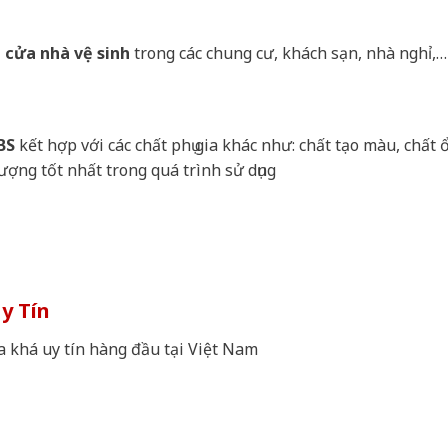
 cửa nhà vệ sinh
trong các chung cư, khách sạn, nhà nghỉ,…
BS
kết hợp với các chất phụ gia khác như: chất tạo màu, chất 
ợng tốt nhất trong quá trình sử dụng
y Tín
a khá uy tín hàng đầu tại Việt Nam