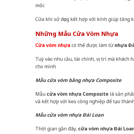
mốc
Cửa khi sử dụng kết hợp với kính giúp tăng
Những Mẫu Cửa Vòm Nhựa
Cửa vòm nhựa
có thể được làm từ
nhựa Đà
Tuỳ vào nhu cầu, tài chính, vị trí mà khác
cho mình
Mẫu cửa vòm bằng nhựa Composite
Mẫu
cửa vòm nhựa Composite
là sản ph
và kết hợp với keo công nghiệp để tạo thành 
Mẫu cửa vòm nhựa Đài Loan
Thời gian gần đây,
cửa vòm nhựa Đài Loa