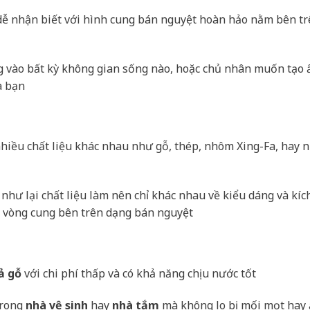
 dễ nhận biết với hình cung bán nguyệt hoàn hảo nằm bên t
ụng vào bất kỳ không gian sống nào, hoặc chủ nhân muốn tạo 
a bạn
nhiều chất liệu khác nhau như gỗ, thép, nhôm Xing-Fa, hay
như lại chất liệu làm nên chỉ khác nhau về kiểu dáng và kíc
h vòng cung bên trên dạng bán nguyệt
ả gỗ
với chi phí thấp và có khả năng chịu nước tốt
trong
nhà vệ sinh
hay
nhà tắm
mà không lo bị mối mọt hay