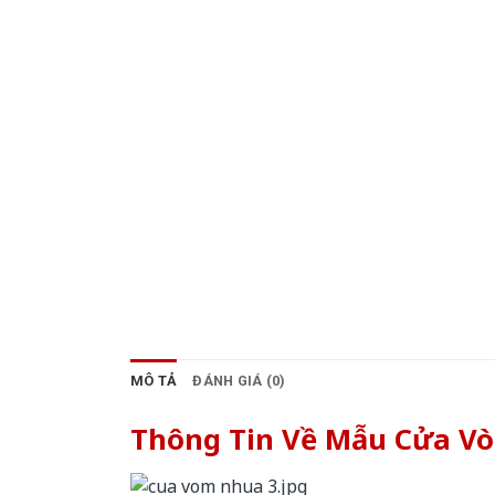
MÔ TẢ
ĐÁNH GIÁ (0)
Thông Tin Về Mẫu Cửa V